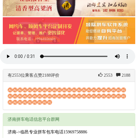
有2553位乘客点赞2188评价
2553
2188
济南拼车电话信息平台群网
济南->临邑专业拼车包车电话15969758886