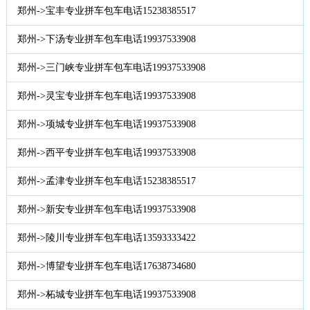
郑州->宝丰专业拼车包车电话15238385517
郑州->下汤专业拼车包车电话19937533908
郑州->三门峡专业拼车包车电话19937533908
郑州->灵宝专业拼车包车电话19937533908
郑州->项城专业拼车包车电话19937533908
郑州->西平专业拼车包车电话19937533908
郑州->孟津专业拼车包车电话15238385517
郑州->新安专业拼车包车电话19937533908
郑州->陵川专业拼车包车电话13593333422
郑州->博望专业拼车包车电话17638734680
郑州->柘城专业拼车包车电话19937533908