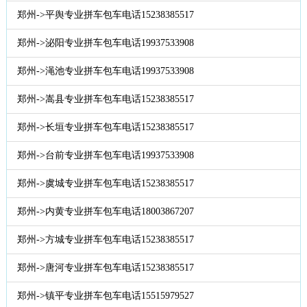
郑州->平舆专业拼车包车电话15238385517
郑州->泌阳专业拼车包车电话19937533908
郑州->渑池专业拼车包车电话19937533908
郑州->嵩县专业拼车包车电话15238385517
郑州->长垣专业拼车包车电话15238385517
郑州->台前专业拼车包车电话19937533908
郑州->虞城专业拼车包车电话15238385517
郑州->内黄专业拼车包车电话18003867207
郑州->方城专业拼车包车电话15238385517
郑州->唐河专业拼车包车电话15238385517
郑州->镇平专业拼车包车电话15515979527