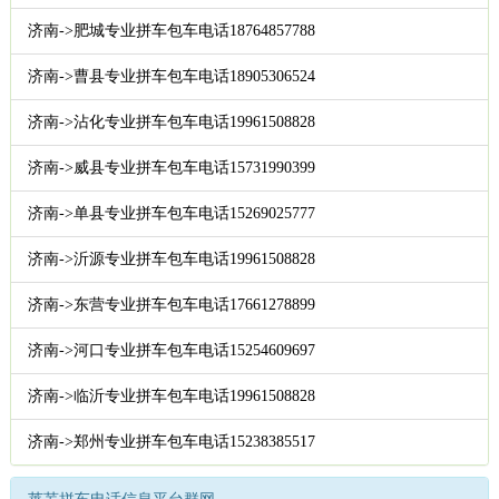
济南->肥城专业拼车包车电话18764857788
济南->曹县专业拼车包车电话18905306524
济南->沾化专业拼车包车电话19961508828
济南->威县专业拼车包车电话15731990399
济南->单县专业拼车包车电话15269025777
济南->沂源专业拼车包车电话19961508828
济南->东营专业拼车包车电话17661278899
济南->河口专业拼车包车电话15254609697
济南->临沂专业拼车包车电话19961508828
济南->郑州专业拼车包车电话15238385517