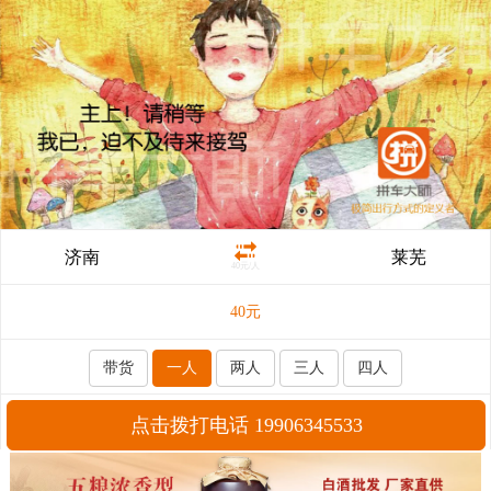
济南
莱芜
40元/人
40
元
带货
一人
两人
三人
四人
点击拨打电话 19906345533