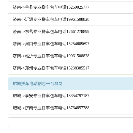
济南->单县专业拼车包车电话15269025777
济南->沂源专业拼车包车电话19961508828
济南->东营专业拼车包车电话17661278899
济南->河口专业拼车包车电话15254609697
济南->临沂专业拼车包车电话19961508828
济南->郑州专业拼车包车电话15238385517
肥城拼车电话信息平台群网
肥城->泰安专业拼车包车电话18354797187
肥城->济南专业拼车包车电话18764857788