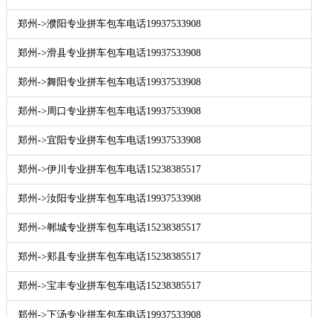
郑州->濮阳专业拼车包车电话19937533908
郑州->滑县专业拼车包车电话19937533908
郑州->舞阳专业拼车包车电话19937533908
郑州->周口专业拼车包车电话19937533908
郑州->宜阳专业拼车包车电话19937533908
郑州->伊川专业拼车包车电话15238385517
郑州->汝阳专业拼车包车电话19937533908
郑州->郸城专业拼车包车电话15238385517
郑州->郏县专业拼车包车电话15238385517
郑州->宝丰专业拼车包车电话15238385517
郑州->下汤专业拼车包车电话19937533908