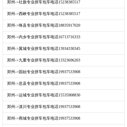
郑州->社旗专业拼车包车电话15238385517
郑州->西峡专业拼车包车电话15238385517
郑州->绛县专业拼车包车电话18835917020
郑州->内乡专业拼车包车电话16713716333
郑州->翼城专业拼车包车电话13934330345
郑州->九重专业拼车包车电话13323696203
郑州->固始专业拼车包车电话19937533908
郑州->息县专业拼车包车电话19937533908
郑州->运城专业拼车包车电话15535908830
郑州->潢川专业拼车包车电话19937533908
郑州->商城专业拼车包车电话19937533908