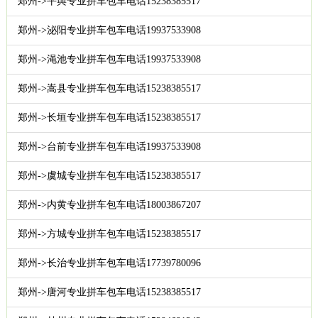
郑州->平舆专业拼车包车电话15238385517
郑州->泌阳专业拼车包车电话19937533908
郑州->渑池专业拼车包车电话19937533908
郑州->嵩县专业拼车包车电话15238385517
郑州->长垣专业拼车包车电话15238385517
郑州->台前专业拼车包车电话19937533908
郑州->虞城专业拼车包车电话15238385517
郑州->内黄专业拼车包车电话18003867207
郑州->方城专业拼车包车电话15238385517
郑州->长治专业拼车包车电话17739780096
郑州->唐河专业拼车包车电话15238385517