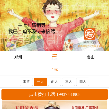
郑州
鲁山
70元/人
70
元
带货
一人
两人
三人
四人
点击拨打电话 19937533908