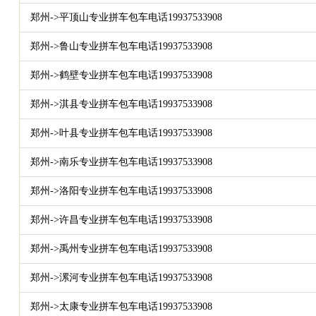
郑州->平顶山专业拼车包车电话19937533908
郑州->鲁山专业拼车包车电话19937533908
郑州->鹤壁专业拼车包车电话19937533908
郑州->淇县专业拼车包车电话19937533908
郑州->叶县专业拼车包车电话19937533908
郑州->南乐专业拼车包车电话19937533908
郑州->洛阳专业拼车包车电话19937533908
郑州->许昌专业拼车包车电话19937533908
郑州->禹州专业拼车包车电话19937533908
郑州->漯河专业拼车包车电话19937533908
郑州->太康专业拼车包车电话19937533908