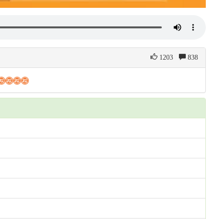
1203
838