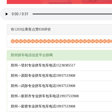
有1203位乘客点赞838评价
郑州拼车电话信息平台群网
郑州->登封专业拼车包车电话15238385517
郑州->原阳专业拼车包车电话19937533908
郑州->武陟专业拼车包车电话19937533908
郑州->新郑市专业拼车包车电话19937533908
郑州->新密专业拼车包车电话19937533908