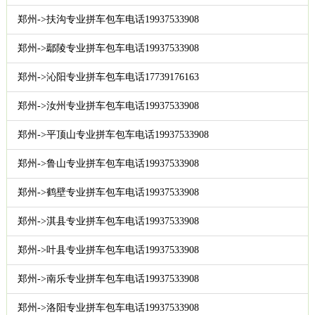
郑州->扶沟专业拼车包车电话19937533908
郑州->鄢陵专业拼车包车电话19937533908
郑州->沁阳专业拼车包车电话17739176163
郑州->汝州专业拼车包车电话19937533908
郑州->平顶山专业拼车包车电话19937533908
郑州->鲁山专业拼车包车电话19937533908
郑州->鹤壁专业拼车包车电话19937533908
郑州->淇县专业拼车包车电话19937533908
郑州->叶县专业拼车包车电话19937533908
郑州->南乐专业拼车包车电话19937533908
郑州->洛阳专业拼车包车电话19937533908