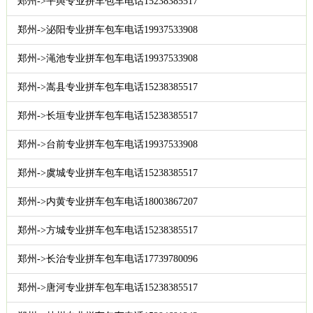
郑州->平舆专业拼车包车电话15238385517
郑州->泌阳专业拼车包车电话19937533908
郑州->渑池专业拼车包车电话19937533908
郑州->嵩县专业拼车包车电话15238385517
郑州->长垣专业拼车包车电话15238385517
郑州->台前专业拼车包车电话19937533908
郑州->虞城专业拼车包车电话15238385517
郑州->内黄专业拼车包车电话18003867207
郑州->方城专业拼车包车电话15238385517
郑州->长治专业拼车包车电话17739780096
郑州->唐河专业拼车包车电话15238385517