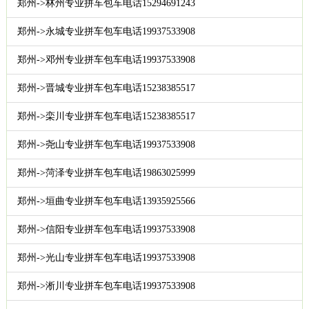
郑州->林州专业拼车包车电话15294691243
郑州->永城专业拼车包车电话19937533908
郑州->邓州专业拼车包车电话19937533908
郑州->晋城专业拼车包车电话15238385517
郑州->栾川专业拼车包车电话15238385517
郑州->尧山专业拼车包车电话19937533908
郑州->菏泽专业拼车包车电话19863025999
郑州->垣曲专业拼车包车电话13935925566
郑州->信阳专业拼车包车电话19937533908
郑州->光山专业拼车包车电话19937533908
郑州->淅川专业拼车包车电话19937533908