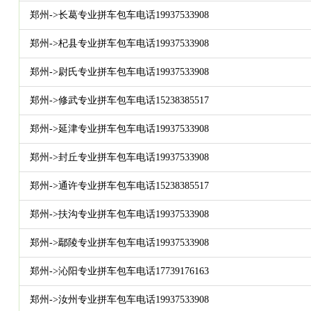
郑州->长葛专业拼车包车电话19937533908
郑州->杞县专业拼车包车电话19937533908
郑州->尉氏专业拼车包车电话19937533908
郑州->修武专业拼车包车电话15238385517
郑州->延津专业拼车包车电话19937533908
郑州->封丘专业拼车包车电话19937533908
郑州->通许专业拼车包车电话15238385517
郑州->扶沟专业拼车包车电话19937533908
郑州->鄢陵专业拼车包车电话19937533908
郑州->沁阳专业拼车包车电话17739176163
郑州->汝州专业拼车包车电话19937533908