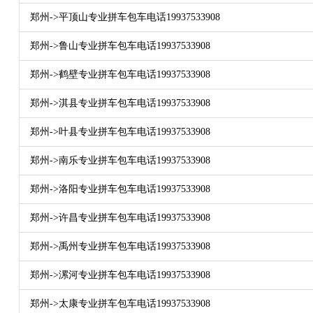
郑州->平顶山专业拼车包车电话19937533908
郑州->鲁山专业拼车包车电话19937533908
郑州->鹤壁专业拼车包车电话19937533908
郑州->淇县专业拼车包车电话19937533908
郑州->叶县专业拼车包车电话19937533908
郑州->南乐专业拼车包车电话19937533908
郑州->洛阳专业拼车包车电话19937533908
郑州->许昌专业拼车包车电话19937533908
郑州->禹州专业拼车包车电话19937533908
郑州->漯河专业拼车包车电话19937533908
郑州->太康专业拼车包车电话19937533908