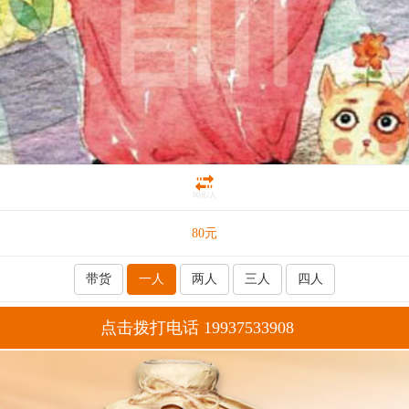
80元/人
80
元
带货
一人
两人
三人
四人
点击拨打电话 19937533908