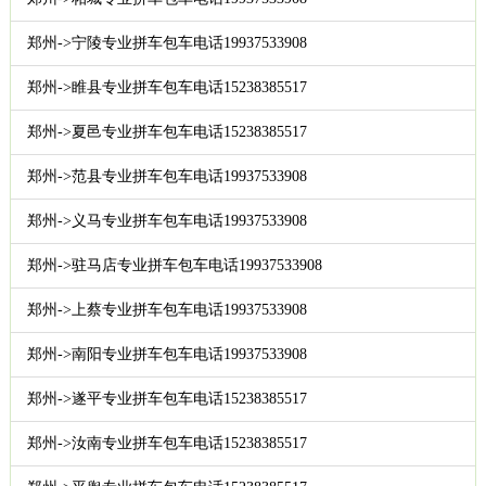
郑州->宁陵专业拼车包车电话19937533908
郑州->睢县专业拼车包车电话15238385517
郑州->夏邑专业拼车包车电话15238385517
郑州->范县专业拼车包车电话19937533908
郑州->义马专业拼车包车电话19937533908
郑州->驻马店专业拼车包车电话19937533908
郑州->上蔡专业拼车包车电话19937533908
郑州->南阳专业拼车包车电话19937533908
郑州->遂平专业拼车包车电话15238385517
郑州->汝南专业拼车包车电话15238385517