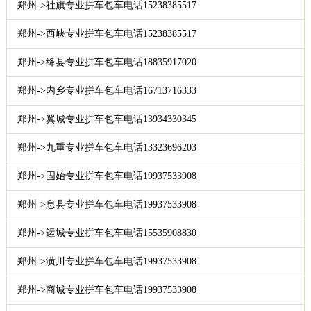
郑州->社旗专业拼车包车电话15238385517
郑州->西峡专业拼车包车电话15238385517
郑州->绛县专业拼车包车电话18835917020
郑州->内乡专业拼车包车电话16713716333
郑州->翼城专业拼车包车电话13934330345
郑州->九重专业拼车包车电话13323696203
郑州->固始专业拼车包车电话19937533908
郑州->息县专业拼车包车电话19937533908
郑州->运城专业拼车包车电话15535908830
郑州->潢川专业拼车包车电话19937533908
郑州->商城专业拼车包车电话19937533908