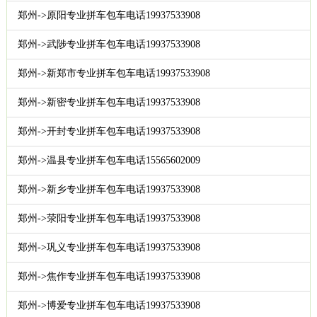
郑州->原阳专业拼车包车电话19937533908
郑州->武陟专业拼车包车电话19937533908
郑州->新郑市专业拼车包车电话19937533908
郑州->新密专业拼车包车电话19937533908
郑州->开封专业拼车包车电话19937533908
郑州->温县专业拼车包车电话15565602009
郑州->新乡专业拼车包车电话19937533908
郑州->荥阳专业拼车包车电话19937533908
郑州->巩义专业拼车包车电话19937533908
郑州->焦作专业拼车包车电话19937533908
郑州->博爱专业拼车包车电话19937533908