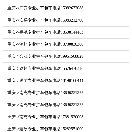
重庆->广安专业拼车包车电话15982632088
重庆->安岳专业拼车包车电话15983212700
重庆->岳池专业拼车包车电话18508144463
重庆->泸州专业拼车包车电话13730830300
重庆->合江专业拼车包车电话19961508828
重庆->达州专业拼车包车电话15576476316
重庆->遂宁专业拼车包车电话18190166444
重庆->南充专业拼车包车电话13696221222
重庆->南充专业拼车包车电话13696221222
重庆->南充专业拼车包车电话17381520008
重庆->蓬溪专业拼车包车电话15282551000