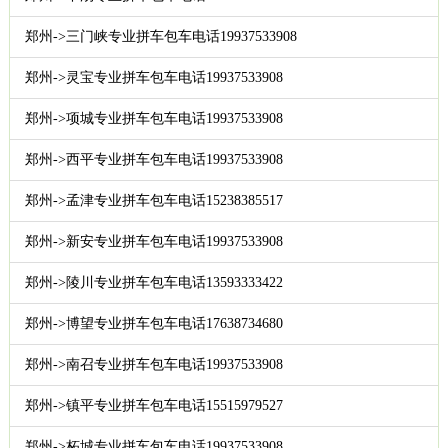
郑州->三门峡专业拼车包车电话19937533908
郑州->灵宝专业拼车包车电话19937533908
郑州->项城专业拼车包车电话19937533908
郑州->西平专业拼车包车电话19937533908
郑州->孟津专业拼车包车电话15238385517
郑州->新安专业拼车包车电话19937533908
郑州->陵川专业拼车包车电话13593333422
郑州->博望专业拼车包车电话17638734680
郑州->南召专业拼车包车电话19937533908
郑州->镇平专业拼车包车电话15515979527
郑州->柘城专业拼车包车电话19937533908