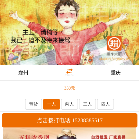
郑州
重庆
350元/人
350
元
带货
一人
两人
三人
四人
点击拨打电话 15238385517