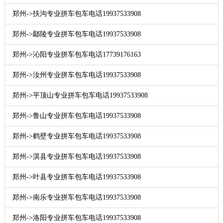
郑州->扶沟专业拼车包车电话19937533908
郑州->鄢陵专业拼车包车电话19937533908
郑州->沁阳专业拼车包车电话17739176163
郑州->汝州专业拼车包车电话19937533908
郑州->平顶山专业拼车包车电话19937533908
郑州->鲁山专业拼车包车电话19937533908
郑州->鹤壁专业拼车包车电话19937533908
郑州->淇县专业拼车包车电话19937533908
郑州->叶县专业拼车包车电话19937533908
郑州->南乐专业拼车包车电话19937533908
郑州->洛阳专业拼车包车电话19937533908