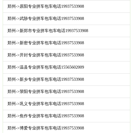
郑州->原阳专业拼车包车电话19937533908
郑州->武陟专业拼车包车电话19937533908
郑州->新郑市专业拼车包车电话19937533908
郑州->新密专业拼车包车电话19937533908
郑州->开封专业拼车包车电话19937533908
郑州->温县专业拼车包车电话15565602009
郑州->新乡专业拼车包车电话19937533908
郑州->荥阳专业拼车包车电话19937533908
郑州->巩义专业拼车包车电话19937533908
郑州->焦作专业拼车包车电话19937533908
郑州->博爱专业拼车包车电话19937533908