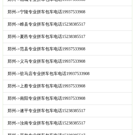
郑州->宁陵专业拼车包车电话19937533908
郑州->睢县专业拼车包车电话15238385517
郑州->夏邑专业拼车包车电话15238385517
郑州->范县专业拼车包车电话19937533908
郑州->义马专业拼车包车电话19937533908
郑州->驻马店专业拼车包车电话19937533908
郑州->上蔡专业拼车包车电话19937533908
郑州->南阳专业拼车包车电话19937533908
郑州->遂平专业拼车包车电话15238385517
郑州->汝南专业拼车包车电话15238385517