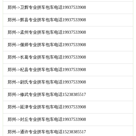
郑州->卫辉专业拼车包车电话19937533908
郑州->辉县专业拼车包车电话19937533908
郑州->孟州专业拼车包车电话19937533908
郑州->偃师专业拼车包车电话19937533908
郑州->长葛专业拼车包车电话19937533908
郑州->杞县专业拼车包车电话19937533908
郑州->尉氏专业拼车包车电话19937533908
郑州->修武专业拼车包车电话15238385517
郑州->延津专业拼车包车电话19937533908
郑州->封丘专业拼车包车电话19937533908
郑州->通许专业拼车包车电话15238385517