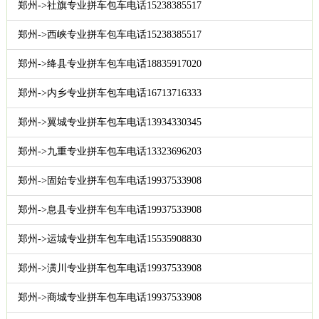
郑州->社旗专业拼车包车电话15238385517
郑州->西峡专业拼车包车电话15238385517
郑州->绛县专业拼车包车电话18835917020
郑州->内乡专业拼车包车电话16713716333
郑州->翼城专业拼车包车电话13934330345
郑州->九重专业拼车包车电话13323696203
郑州->固始专业拼车包车电话19937533908
郑州->息县专业拼车包车电话19937533908
郑州->运城专业拼车包车电话15535908830
郑州->潢川专业拼车包车电话19937533908
郑州->商城专业拼车包车电话19937533908