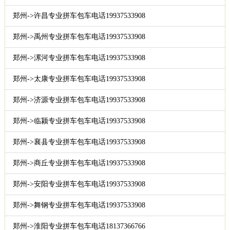
郑州->许昌专业拼车包车电话19937533908
郑州->禹州专业拼车包车电话19937533908
郑州->漯河专业拼车包车电话19937533908
郑州->太康专业拼车包车电话19937533908
郑州->济源专业拼车包车电话19937533908
郑州->临颍专业拼车包车电话19937533908
郑州->襄县专业拼车包车电话19937533908
郑州->商丘专业拼车包车电话19937533908
郑州->安阳专业拼车包车电话19937533908
郑州->舞钢专业拼车包车电话19937533908
郑州->淮阳专业拼车包车电话18137366766