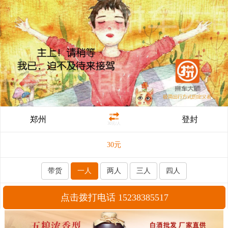
郑州
登封
30元/人
30
元
带货
一人
两人
三人
四人
点击拨打电话 15238385517