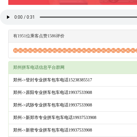
有1951位乘客点赞1586评价
郑州拼车电话信息平台群网
郑州->登封专业拼车包车电话15238385517
郑州->原阳专业拼车包车电话19937533908
郑州->武陟专业拼车包车电话19937533908
郑州->新郑市专业拼车包车电话19937533908
郑州->新密专业拼车包车电话19937533908