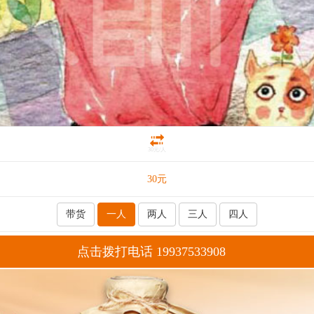
30元/人
30
元
带货
一人
两人
三人
四人
点击拨打电话 19937533908