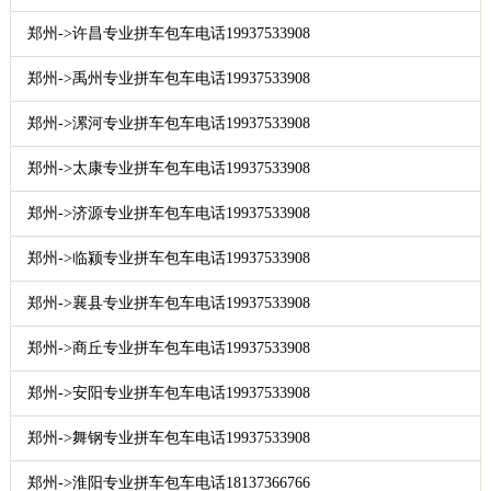
郑州->许昌专业拼车包车电话19937533908
郑州->禹州专业拼车包车电话19937533908
郑州->漯河专业拼车包车电话19937533908
郑州->太康专业拼车包车电话19937533908
郑州->济源专业拼车包车电话19937533908
郑州->临颍专业拼车包车电话19937533908
郑州->襄县专业拼车包车电话19937533908
郑州->商丘专业拼车包车电话19937533908
郑州->安阳专业拼车包车电话19937533908
郑州->舞钢专业拼车包车电话19937533908
郑州->淮阳专业拼车包车电话18137366766