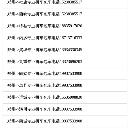
郑州->社旗专业拼车包车电话15238385517
郑州->西峡专业拼车包车电话15238385517
郑州->绛县专业拼车包车电话18835917020
郑州->内乡专业拼车包车电话16713716333
郑州->翼城专业拼车包车电话13934330345
郑州->九重专业拼车包车电话13323696203
郑州->固始专业拼车包车电话19937533908
郑州->息县专业拼车包车电话19937533908
郑州->运城专业拼车包车电话15535908830
郑州->潢川专业拼车包车电话19937533908
郑州->商城专业拼车包车电话19937533908