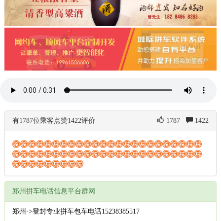
有1787位乘客点赞1422评价
1787
1422
郑州拼车电话信息平台群网
郑州->登封专业拼车包车电话15238385517