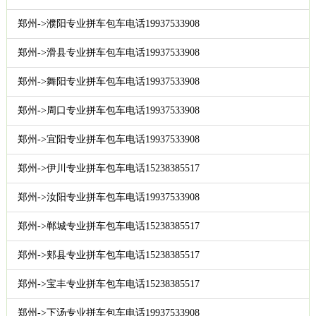
郑州->濮阳专业拼车包车电话19937533908
郑州->滑县专业拼车包车电话19937533908
郑州->舞阳专业拼车包车电话19937533908
郑州->周口专业拼车包车电话19937533908
郑州->宜阳专业拼车包车电话19937533908
郑州->伊川专业拼车包车电话15238385517
郑州->汝阳专业拼车包车电话19937533908
郑州->郸城专业拼车包车电话15238385517
郑州->郏县专业拼车包车电话15238385517
郑州->宝丰专业拼车包车电话15238385517
郑州->下汤专业拼车包车电话19937533908