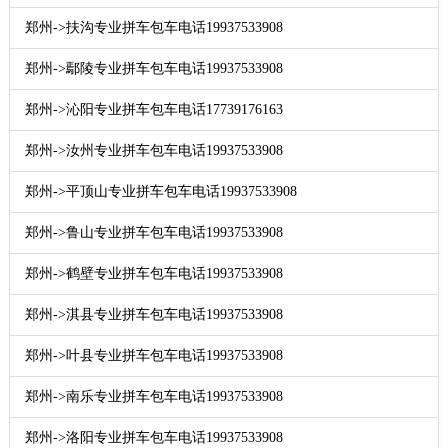
郑州->扶沟专业拼车包车电话19937533908
郑州->鄢陵专业拼车包车电话19937533908
郑州->沁阳专业拼车包车电话17739176163
郑州->汝州专业拼车包车电话19937533908
郑州->平顶山专业拼车包车电话19937533908
郑州->鲁山专业拼车包车电话19937533908
郑州->鹤壁专业拼车包车电话19937533908
郑州->淇县专业拼车包车电话19937533908
郑州->叶县专业拼车包车电话19937533908
郑州->南乐专业拼车包车电话19937533908
郑州->洛阳专业拼车包车电话19937533908