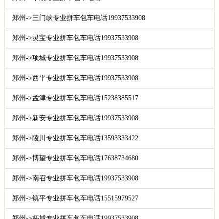
郑州->三门峡专业拼车包车电话19937533908
郑州->灵宝专业拼车包车电话19937533908
郑州->项城专业拼车包车电话19937533908
郑州->西平专业拼车包车电话19937533908
郑州->孟津专业拼车包车电话15238385517
郑州->新安专业拼车包车电话19937533908
郑州->陵川专业拼车包车电话13593333422
郑州->博望专业拼车包车电话17638734680
郑州->南召专业拼车包车电话19937533908
郑州->镇平专业拼车包车电话15515979527
郑州->柘城专业拼车包车电话19937533908