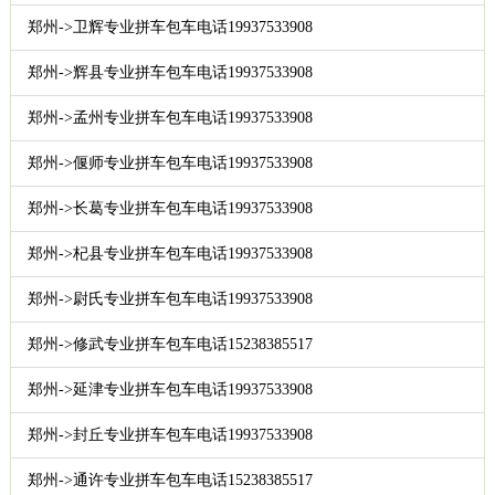
郑州->卫辉专业拼车包车电话19937533908
郑州->辉县专业拼车包车电话19937533908
郑州->孟州专业拼车包车电话19937533908
郑州->偃师专业拼车包车电话19937533908
郑州->长葛专业拼车包车电话19937533908
郑州->杞县专业拼车包车电话19937533908
郑州->尉氏专业拼车包车电话19937533908
郑州->修武专业拼车包车电话15238385517
郑州->延津专业拼车包车电话19937533908
郑州->封丘专业拼车包车电话19937533908
郑州->通许专业拼车包车电话15238385517