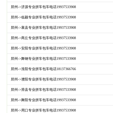
郑州->济源专业拼车包车电话19937533908
郑州->临颍专业拼车包车电话19937533908
郑州->襄县专业拼车包车电话19937533908
郑州->商丘专业拼车包车电话19937533908
郑州->安阳专业拼车包车电话19937533908
郑州->舞钢专业拼车包车电话19937533908
郑州->淮阳专业拼车包车电话18137366766
郑州->濮阳专业拼车包车电话19937533908
郑州->滑县专业拼车包车电话19937533908
郑州->舞阳专业拼车包车电话19937533908
郑州->周口专业拼车包车电话19937533908