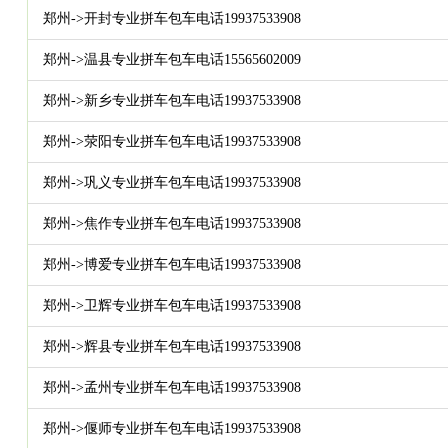
郑州->开封专业拼车包车电话19937533908
郑州->温县专业拼车包车电话15565602009
郑州->新乡专业拼车包车电话19937533908
郑州->荥阳专业拼车包车电话19937533908
郑州->巩义专业拼车包车电话19937533908
郑州->焦作专业拼车包车电话19937533908
郑州->博爱专业拼车包车电话19937533908
郑州->卫辉专业拼车包车电话19937533908
郑州->辉县专业拼车包车电话19937533908
郑州->孟州专业拼车包车电话19937533908
郑州->偃师专业拼车包车电话19937533908