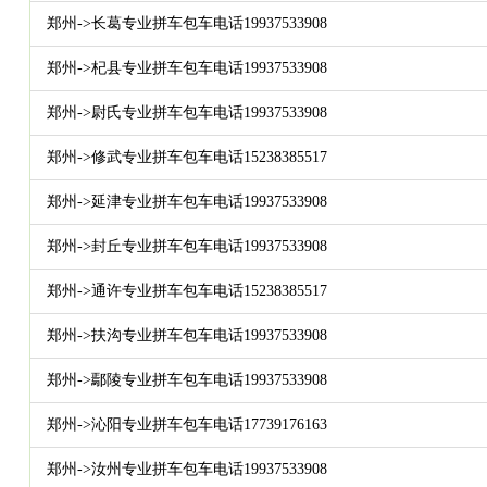
郑州->长葛专业拼车包车电话19937533908
郑州->杞县专业拼车包车电话19937533908
郑州->尉氏专业拼车包车电话19937533908
郑州->修武专业拼车包车电话15238385517
郑州->延津专业拼车包车电话19937533908
郑州->封丘专业拼车包车电话19937533908
郑州->通许专业拼车包车电话15238385517
郑州->扶沟专业拼车包车电话19937533908
郑州->鄢陵专业拼车包车电话19937533908
郑州->沁阳专业拼车包车电话17739176163
郑州->汝州专业拼车包车电话19937533908