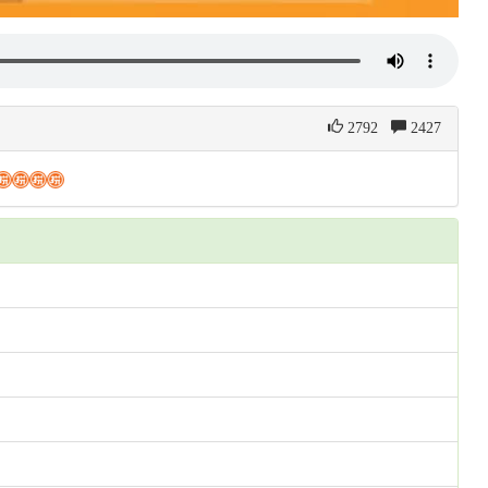
2792
2427