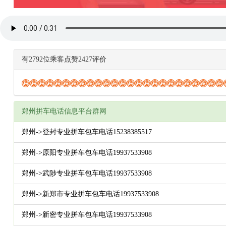
有2792位乘客点赞2427评价
郑州拼车电话信息平台群网
郑州->登封专业拼车包车电话15238385517
郑州->原阳专业拼车包车电话19937533908
郑州->武陟专业拼车包车电话19937533908
郑州->新郑市专业拼车包车电话19937533908
郑州->新密专业拼车包车电话19937533908