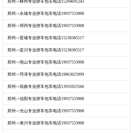
郑州->林州专业拼车包车电话15294691243
郑州->永城专业拼车包车电话19937533908
郑州->邓州专业拼车包车电话19937533908
郑州->晋城专业拼车包车电话15238385517
郑州->栾川专业拼车包车电话15238385517
郑州->尧山专业拼车包车电话19937533908
郑州->菏泽专业拼车包车电话19863025999
郑州->垣曲专业拼车包车电话13935925566
郑州->信阳专业拼车包车电话19937533908
郑州->光山专业拼车包车电话19937533908
郑州->淅川专业拼车包车电话19937533908