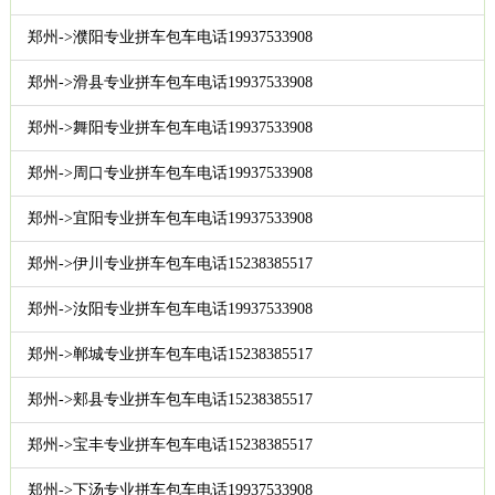
郑州->濮阳专业拼车包车电话19937533908
郑州->滑县专业拼车包车电话19937533908
郑州->舞阳专业拼车包车电话19937533908
郑州->周口专业拼车包车电话19937533908
郑州->宜阳专业拼车包车电话19937533908
郑州->伊川专业拼车包车电话15238385517
郑州->汝阳专业拼车包车电话19937533908
郑州->郸城专业拼车包车电话15238385517
郑州->郏县专业拼车包车电话15238385517
郑州->宝丰专业拼车包车电话15238385517
郑州->下汤专业拼车包车电话19937533908