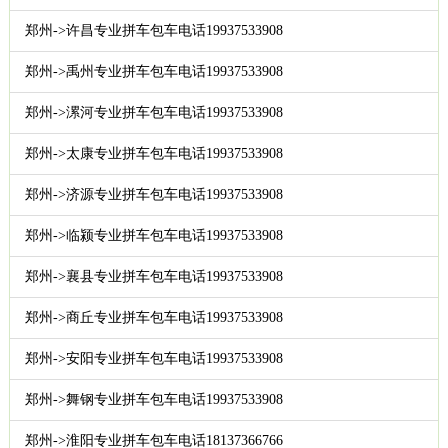
郑州->许昌专业拼车包车电话19937533908
郑州->禹州专业拼车包车电话19937533908
郑州->漯河专业拼车包车电话19937533908
郑州->太康专业拼车包车电话19937533908
郑州->济源专业拼车包车电话19937533908
郑州->临颍专业拼车包车电话19937533908
郑州->襄县专业拼车包车电话19937533908
郑州->商丘专业拼车包车电话19937533908
郑州->安阳专业拼车包车电话19937533908
郑州->舞钢专业拼车包车电话19937533908
郑州->淮阳专业拼车包车电话18137366766