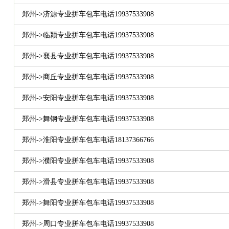
郑州->济源专业拼车包车电话19937533908
郑州->临颍专业拼车包车电话19937533908
郑州->襄县专业拼车包车电话19937533908
郑州->商丘专业拼车包车电话19937533908
郑州->安阳专业拼车包车电话19937533908
郑州->舞钢专业拼车包车电话19937533908
郑州->淮阳专业拼车包车电话18137366766
郑州->濮阳专业拼车包车电话19937533908
郑州->滑县专业拼车包车电话19937533908
郑州->舞阳专业拼车包车电话19937533908
郑州->周口专业拼车包车电话19937533908