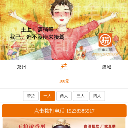
郑州
虞城
100元/人
100
元
带货
一人
两人
三人
四人
点击拨打电话 15238385517