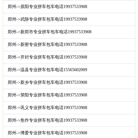
郑州->原阳专业拼车包车电话19937533908
郑州->武陟专业拼车包车电话19937533908
郑州->新郑市专业拼车包车电话19937533908
郑州->新密专业拼车包车电话19937533908
郑州->开封专业拼车包车电话19937533908
郑州->温县专业拼车包车电话15565602009
郑州->新乡专业拼车包车电话19937533908
郑州->荥阳专业拼车包车电话19937533908
郑州->巩义专业拼车包车电话19937533908
郑州->焦作专业拼车包车电话19937533908
郑州->博爱专业拼车包车电话19937533908