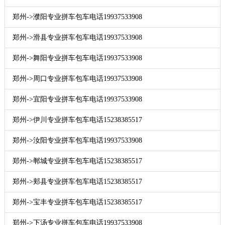
郑州->濮阳专业拼车包车电话19937533908
郑州->滑县专业拼车包车电话19937533908
郑州->舞阳专业拼车包车电话19937533908
郑州->周口专业拼车包车电话19937533908
郑州->宜阳专业拼车包车电话19937533908
郑州->伊川专业拼车包车电话15238385517
郑州->汝阳专业拼车包车电话19937533908
郑州->郸城专业拼车包车电话15238385517
郑州->郏县专业拼车包车电话15238385517
郑州->宝丰专业拼车包车电话15238385517
郑州->下汤专业拼车包车电话19937533908