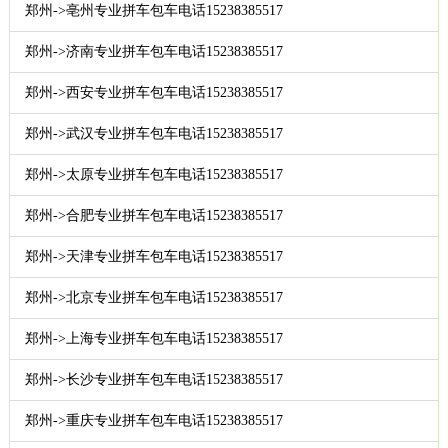
郑州->亳州专业拼车包车电话15238385517
郑州->济南专业拼车包车电话15238385517
郑州->西安专业拼车包车电话15238385517
郑州->武汉专业拼车包车电话15238385517
郑州->太原专业拼车包车电话15238385517
郑州->合肥专业拼车包车电话15238385517
郑州->天津专业拼车包车电话15238385517
郑州->北京专业拼车包车电话15238385517
郑州->上海专业拼车包车电话15238385517
郑州->长沙专业拼车包车电话15238385517
郑州->重庆专业拼车包车电话15238385517