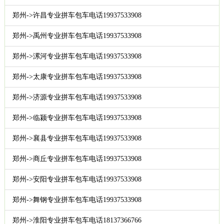
郑州->许昌专业拼车包车电话19937533908
郑州->禹州专业拼车包车电话19937533908
郑州->漯河专业拼车包车电话19937533908
郑州->太康专业拼车包车电话19937533908
郑州->济源专业拼车包车电话19937533908
郑州->临颍专业拼车包车电话19937533908
郑州->襄县专业拼车包车电话19937533908
郑州->商丘专业拼车包车电话19937533908
郑州->安阳专业拼车包车电话19937533908
郑州->舞钢专业拼车包车电话19937533908
郑州->淮阳专业拼车包车电话18137366766