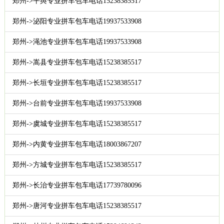
郑州->平舆专业拼车包车电话15238385517
郑州->泌阳专业拼车包车电话19937533908
郑州->渑池专业拼车包车电话19937533908
郑州->嵩县专业拼车包车电话15238385517
郑州->长垣专业拼车包车电话15238385517
郑州->台前专业拼车包车电话19937533908
郑州->虞城专业拼车包车电话15238385517
郑州->内黄专业拼车包车电话18003867207
郑州->方城专业拼车包车电话15238385517
郑州->长治专业拼车包车电话17739780096
郑州->唐河专业拼车包车电话15238385517