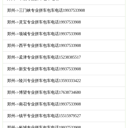
郑州->三门峡专业拼车包车电话19937533908
郑州->灵宝专业拼车包车电话19937533908
郑州->项城专业拼车包车电话19937533908
郑州->西平专业拼车包车电话19937533908
郑州->孟津专业拼车包车电话15238385517
郑州->新安专业拼车包车电话19937533908
郑州->陵川专业拼车包车电话13593333422
郑州->博望专业拼车包车电话17638734680
郑州->南召专业拼车包车电话19937533908
郑州->镇平专业拼车包车电话15515979527
郑州->柘城专业拼车包车电话19937533908