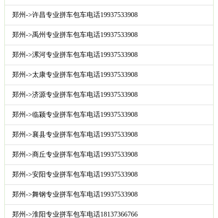
郑州->许昌专业拼车包车电话19937533908
郑州->禹州专业拼车包车电话19937533908
郑州->漯河专业拼车包车电话19937533908
郑州->太康专业拼车包车电话19937533908
郑州->济源专业拼车包车电话19937533908
郑州->临颍专业拼车包车电话19937533908
郑州->襄县专业拼车包车电话19937533908
郑州->商丘专业拼车包车电话19937533908
郑州->安阳专业拼车包车电话19937533908
郑州->舞钢专业拼车包车电话19937533908
郑州->淮阳专业拼车包车电话18137366766