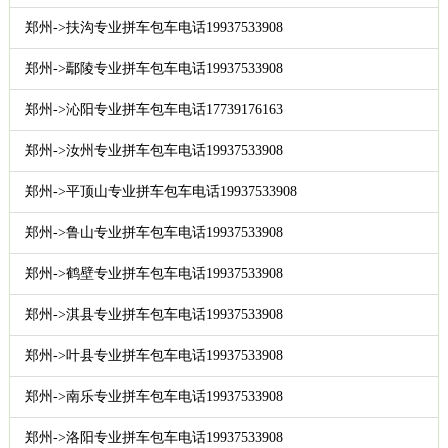
郑州->扶沟专业拼车包车电话19937533908
郑州->鄢陵专业拼车包车电话19937533908
郑州->沁阳专业拼车包车电话17739176163
郑州->汝州专业拼车包车电话19937533908
郑州->平顶山专业拼车包车电话19937533908
郑州->鲁山专业拼车包车电话19937533908
郑州->鹤壁专业拼车包车电话19937533908
郑州->淇县专业拼车包车电话19937533908
郑州->叶县专业拼车包车电话19937533908
郑州->南乐专业拼车包车电话19937533908
郑州->洛阳专业拼车包车电话19937533908