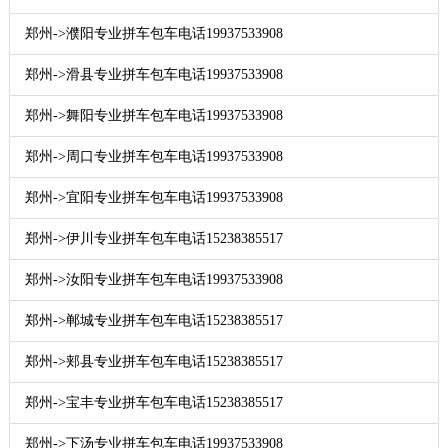
郑州->濮阳专业拼车包车电话19937533908
郑州->滑县专业拼车包车电话19937533908
郑州->舞阳专业拼车包车电话19937533908
郑州->周口专业拼车包车电话19937533908
郑州->宜阳专业拼车包车电话19937533908
郑州->伊川专业拼车包车电话15238385517
郑州->汝阳专业拼车包车电话19937533908
郑州->郸城专业拼车包车电话15238385517
郑州->郏县专业拼车包车电话15238385517
郑州->宝丰专业拼车包车电话15238385517
郑州->下汤专业拼车包车电话19937533908