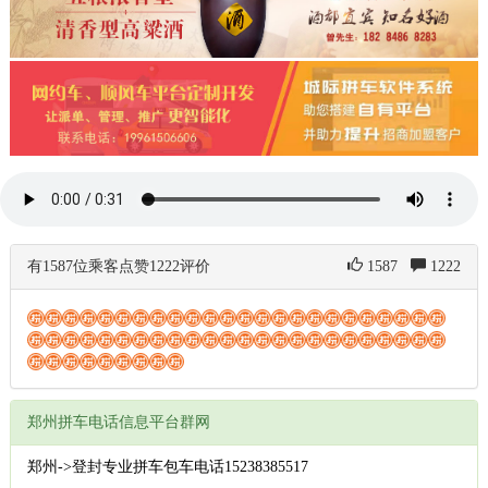
有1587位乘客点赞1222评价
1587
1222
郑州拼车电话信息平台群网
郑州->登封专业拼车包车电话15238385517