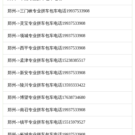
郑州->三门峡专业拼车包车电话19937533908
郑州->灵宝专业拼车包车电话19937533908
郑州->项城专业拼车包车电话19937533908
郑州->西平专业拼车包车电话19937533908
郑州->孟津专业拼车包车电话15238385517
郑州->新安专业拼车包车电话19937533908
郑州->陵川专业拼车包车电话13593333422
郑州->博望专业拼车包车电话17638734680
郑州->南召专业拼车包车电话19937533908
郑州->镇平专业拼车包车电话15515979527
郑州->柘城专业拼车包车电话19937533908