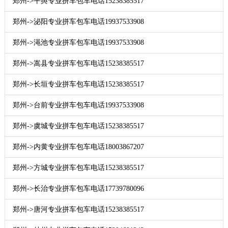
郑州->平舆专业拼车包车电话15238385517
郑州->泌阳专业拼车包车电话19937533908
郑州->渑池专业拼车包车电话19937533908
郑州->嵩县专业拼车包车电话15238385517
郑州->长垣专业拼车包车电话15238385517
郑州->台前专业拼车包车电话19937533908
郑州->虞城专业拼车包车电话15238385517
郑州->内黄专业拼车包车电话18003867207
郑州->方城专业拼车包车电话15238385517
郑州->长治专业拼车包车电话17739780096
郑州->唐河专业拼车包车电话15238385517