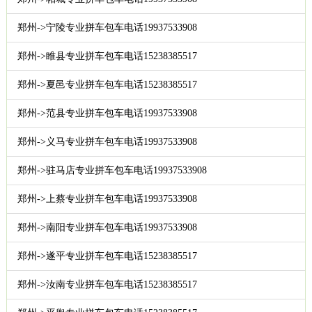
郑州->宁陵专业拼车包车电话19937533908
郑州->睢县专业拼车包车电话15238385517
郑州->夏邑专业拼车包车电话15238385517
郑州->范县专业拼车包车电话19937533908
郑州->义马专业拼车包车电话19937533908
郑州->驻马店专业拼车包车电话19937533908
郑州->上蔡专业拼车包车电话19937533908
郑州->南阳专业拼车包车电话19937533908
郑州->遂平专业拼车包车电话15238385517
郑州->汝南专业拼车包车电话15238385517