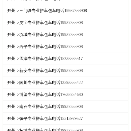
郑州->三门峡专业拼车包车电话19937533908
郑州->灵宝专业拼车包车电话19937533908
郑州->项城专业拼车包车电话19937533908
郑州->西平专业拼车包车电话19937533908
郑州->孟津专业拼车包车电话15238385517
郑州->新安专业拼车包车电话19937533908
郑州->陵川专业拼车包车电话13593333422
郑州->博望专业拼车包车电话17638734680
郑州->南召专业拼车包车电话19937533908
郑州->镇平专业拼车包车电话15515979527
郑州->柘城专业拼车包车电话19937533908