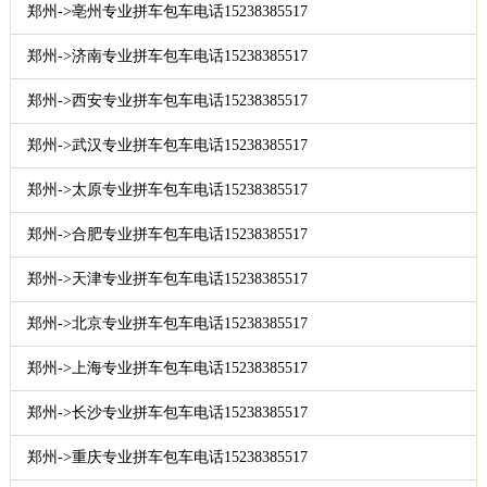
郑州->亳州专业拼车包车电话15238385517
郑州->济南专业拼车包车电话15238385517
郑州->西安专业拼车包车电话15238385517
郑州->武汉专业拼车包车电话15238385517
郑州->太原专业拼车包车电话15238385517
郑州->合肥专业拼车包车电话15238385517
郑州->天津专业拼车包车电话15238385517
郑州->北京专业拼车包车电话15238385517
郑州->上海专业拼车包车电话15238385517
郑州->长沙专业拼车包车电话15238385517
郑州->重庆专业拼车包车电话15238385517