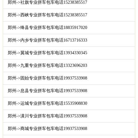
郑州->社旗专业拼车包车电话15238385517
郑州->西峡专业拼车包车电话15238385517
郑州->绛县专业拼车包车电话18835917020
郑州->内乡专业拼车包车电话16713716333
郑州->翼城专业拼车包车电话13934330345
郑州->九重专业拼车包车电话13323696203
郑州->固始专业拼车包车电话19937533908
郑州->息县专业拼车包车电话19937533908
郑州->运城专业拼车包车电话15535908830
郑州->潢川专业拼车包车电话19937533908
郑州->商城专业拼车包车电话19937533908