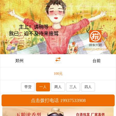
郑州
台前
100元/人
100
元
带货
一人
两人
三人
四人
点击拨打电话 19937533908