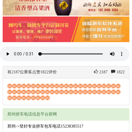
有2187位乘客点赞1822评价
2187
1822
郑州拼车电话信息平台群网
郑州->登封专业拼车包车电话15238385517