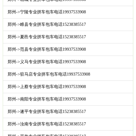
郑州->宁陵专业拼车包车电话19937533908
郑州->睢县专业拼车包车电话15238385517
郑州->夏邑专业拼车包车电话15238385517
郑州->范县专业拼车包车电话19937533908
郑州->义马专业拼车包车电话19937533908
郑州->驻马店专业拼车包车电话19937533908
郑州->上蔡专业拼车包车电话19937533908
郑州->南阳专业拼车包车电话19937533908
郑州->遂平专业拼车包车电话15238385517
郑州->汝南专业拼车包车电话15238385517