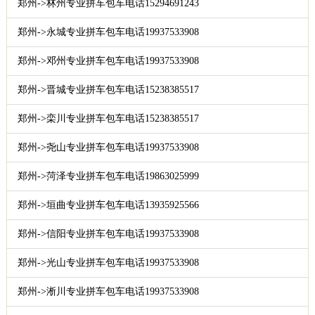
郑州->林州专业拼车包车电话15294691243
郑州->永城专业拼车包车电话19937533908
郑州->邓州专业拼车包车电话19937533908
郑州->晋城专业拼车包车电话15238385517
郑州->栾川专业拼车包车电话15238385517
郑州->尧山专业拼车包车电话19937533908
郑州->菏泽专业拼车包车电话19863025999
郑州->垣曲专业拼车包车电话13935925566
郑州->信阳专业拼车包车电话19937533908
郑州->光山专业拼车包车电话19937533908
郑州->淅川专业拼车包车电话19937533908