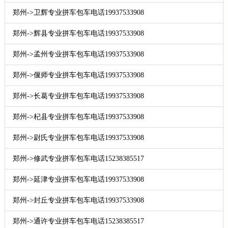
郑州->卫辉专业拼车包车电话19937533908
郑州->辉县专业拼车包车电话19937533908
郑州->孟州专业拼车包车电话19937533908
郑州->偃师专业拼车包车电话19937533908
郑州->长葛专业拼车包车电话19937533908
郑州->杞县专业拼车包车电话19937533908
郑州->尉氏专业拼车包车电话19937533908
郑州->修武专业拼车包车电话15238385517
郑州->延津专业拼车包车电话19937533908
郑州->封丘专业拼车包车电话19937533908
郑州->通许专业拼车包车电话15238385517