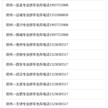
郑州->息县专业拼车包车电话19937533908
郑州->运城专业拼车包车电话15535908830
郑州->潢川专业拼车包车电话19937533908
郑州->商城专业拼车包车电话19937533908
郑州->亳州专业拼车包车电话15238385517
郑州->济南专业拼车包车电话15238385517
郑州->西安专业拼车包车电话15238385517
郑州->武汉专业拼车包车电话15238385517
郑州->太原专业拼车包车电话15238385517
郑州->合肥专业拼车包车电话15238385517
郑州->天津专业拼车包车电话15238385517