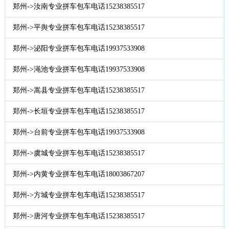
郑州->汝南专业拼车包车电话15238385517
郑州->平舆专业拼车包车电话15238385517
郑州->泌阳专业拼车包车电话19937533908
郑州->渑池专业拼车包车电话19937533908
郑州->嵩县专业拼车包车电话15238385517
郑州->长垣专业拼车包车电话15238385517
郑州->台前专业拼车包车电话19937533908
郑州->虞城专业拼车包车电话15238385517
郑州->内黄专业拼车包车电话18003867207
郑州->方城专业拼车包车电话15238385517
郑州->唐河专业拼车包车电话15238385517