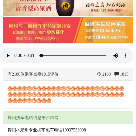
有2180位乘客点赞1815评价
2180
1815
舞阳拼车电话信息平台群网
舞阳->郑州专业拼车包车电话19937533908