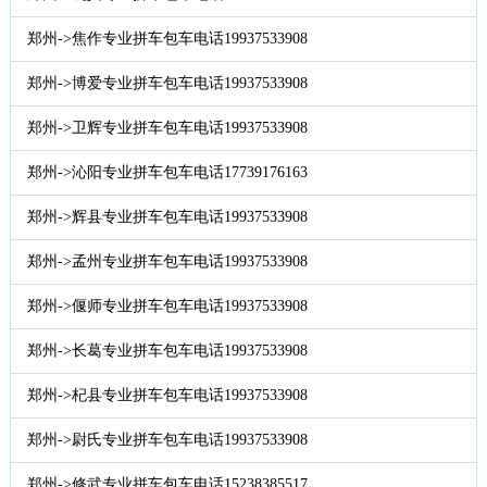
郑州->焦作专业拼车包车电话19937533908
郑州->博爱专业拼车包车电话19937533908
郑州->卫辉专业拼车包车电话19937533908
郑州->沁阳专业拼车包车电话17739176163
郑州->辉县专业拼车包车电话19937533908
郑州->孟州专业拼车包车电话19937533908
郑州->偃师专业拼车包车电话19937533908
郑州->长葛专业拼车包车电话19937533908
郑州->杞县专业拼车包车电话19937533908
郑州->尉氏专业拼车包车电话19937533908
郑州->修武专业拼车包车电话15238385517