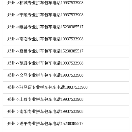
郑州->柘城专业拼车包车电话19937533908
郑州->宁陵专业拼车包车电话19937533908
郑州->睢县专业拼车包车电话15238385517
郑州->南召专业拼车包车电话19937533908
郑州->夏邑专业拼车包车电话15238385517
郑州->范县专业拼车包车电话19937533908
郑州->义马专业拼车包车电话19937533908
郑州->驻马店专业拼车包车电话19937533908
郑州->上蔡专业拼车包车电话19937533908
郑州->南阳专业拼车包车电话19937533908
郑州->遂平专业拼车包车电话15238385517