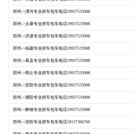
郑州->漯河专业拼车包车电话19937533908
郑州->太康专业拼车包车电话19937533908
郑州->济源专业拼车包车电话19937533908
郑州->临颍专业拼车包车电话19937533908
郑州->襄县专业拼车包车电话19937533908
郑州->商丘专业拼车包车电话19937533908
郑州->安阳专业拼车包车电话19937533908
郑州->濮阳专业拼车包车电话19937533908
郑州->舞钢专业拼车包车电话19937533908
郑州->淮阳专业拼车包车电话18137366766