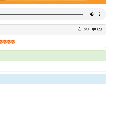
1238
873