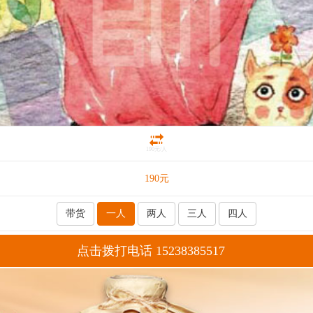
190元/人
190
元
带货
一人
两人
三人
四人
点击拨打电话 15238385517