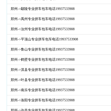
郑州->鄢陵专业拼车包车电话19937533908
郑州->禹州专业拼车包车电话19937533908
郑州->汝州专业拼车包车电话19937533908
郑州->平顶山专业拼车包车电话19937533908
郑州->鲁山专业拼车包车电话19937533908
郑州->鹤壁专业拼车包车电话19937533908
郑州->淇县专业拼车包车电话19937533908
郑州->叶县专业拼车包车电话19937533908
郑州->南乐专业拼车包车电话19937533908
郑州->洛阳专业拼车包车电话19937533908
郑州->许昌专业拼车包车电话19937533908