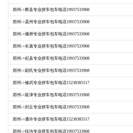
郑州->辉县专业拼车包车电话19937533908
郑州->孟州专业拼车包车电话19937533908
郑州->偃师专业拼车包车电话19937533908
郑州->长葛专业拼车包车电话19937533908
郑州->杞县专业拼车包车电话19937533908
郑州->尉氏专业拼车包车电话19937533908
郑州->修武专业拼车包车电话15238385517
郑州->延津专业拼车包车电话19937533908
郑州->封丘专业拼车包车电话19937533908
郑州->通许专业拼车包车电话15238385517
郑州->扶沟专业拼车包车电话19937533908