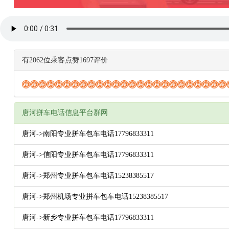
有2062位乘客点赞1697评价
唐河拼车电话信息平台群网
唐河->南阳专业拼车包车电话17796833311
唐河->信阳专业拼车包车电话17796833311
唐河->郑州专业拼车包车电话15238385517
唐河->郑州机场专业拼车包车电话15238385517
唐河->新乡专业拼车包车电话17796833311