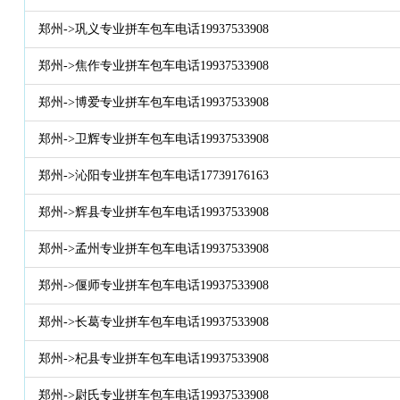
郑州->巩义专业拼车包车电话19937533908
郑州->焦作专业拼车包车电话19937533908
郑州->博爱专业拼车包车电话19937533908
郑州->卫辉专业拼车包车电话19937533908
郑州->沁阳专业拼车包车电话17739176163
郑州->辉县专业拼车包车电话19937533908
郑州->孟州专业拼车包车电话19937533908
郑州->偃师专业拼车包车电话19937533908
郑州->长葛专业拼车包车电话19937533908
郑州->杞县专业拼车包车电话19937533908
郑州->尉氏专业拼车包车电话19937533908