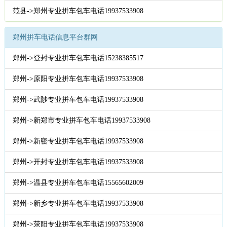
范县->郑州专业拼车包车电话19937533908
郑州拼车电话信息平台群网
郑州->登封专业拼车包车电话15238385517
郑州->原阳专业拼车包车电话19937533908
郑州->武陟专业拼车包车电话19937533908
郑州->新郑市专业拼车包车电话19937533908
郑州->新密专业拼车包车电话19937533908
郑州->开封专业拼车包车电话19937533908
郑州->温县专业拼车包车电话15565602009
郑州->新乡专业拼车包车电话19937533908
郑州->荥阳专业拼车包车电话19937533908