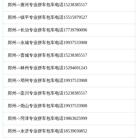
郑州->唐河专业拼车包车电话15238385517
郑州->镇平专业拼车包车电话15515979527
郑州->长治专业拼车包车电话17739780096
郑州->永城专业拼车包车电话19937533908
郑州->晋城专业拼车包车电话15238385517
郑州->林州专业拼车包车电话15294691243
郑州->邓州专业拼车包车电话19937533908
郑州->栾川专业拼车包车电话15238385517
郑州->尧山专业拼车包车电话19937533908
郑州->菏泽专业拼车包车电话19863025999
郑州->永济专业拼车包车电话18539030852