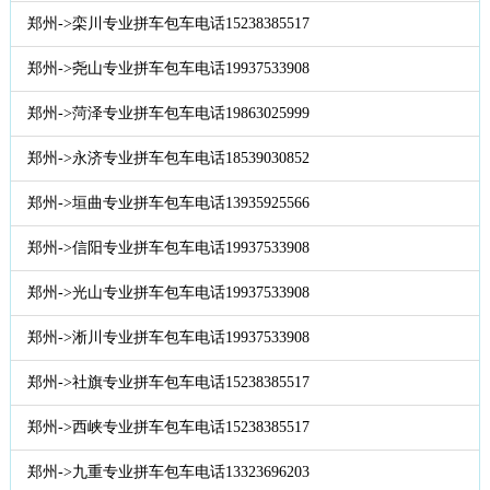
郑州->栾川专业拼车包车电话15238385517
郑州->尧山专业拼车包车电话19937533908
郑州->菏泽专业拼车包车电话19863025999
郑州->永济专业拼车包车电话18539030852
郑州->垣曲专业拼车包车电话13935925566
郑州->信阳专业拼车包车电话19937533908
郑州->光山专业拼车包车电话19937533908
郑州->淅川专业拼车包车电话19937533908
郑州->社旗专业拼车包车电话15238385517
郑州->西峡专业拼车包车电话15238385517
郑州->九重专业拼车包车电话13323696203