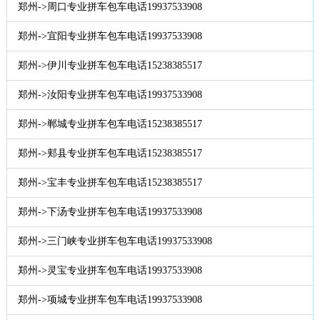
郑州->周口专业拼车包车电话19937533908
郑州->宜阳专业拼车包车电话19937533908
郑州->伊川专业拼车包车电话15238385517
郑州->汝阳专业拼车包车电话19937533908
郑州->郸城专业拼车包车电话15238385517
郑州->郏县专业拼车包车电话15238385517
郑州->宝丰专业拼车包车电话15238385517
郑州->下汤专业拼车包车电话19937533908
郑州->三门峡专业拼车包车电话19937533908
郑州->灵宝专业拼车包车电话19937533908
郑州->项城专业拼车包车电话19937533908