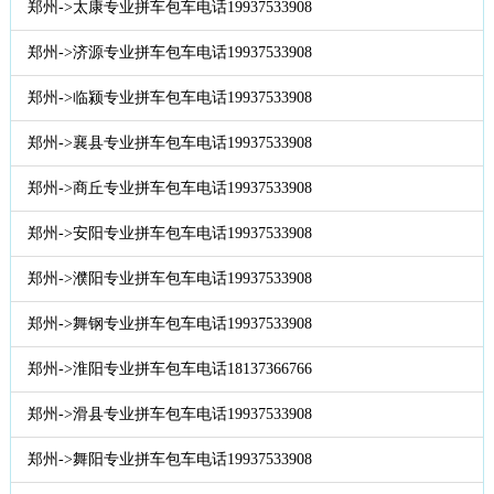
郑州->太康专业拼车包车电话19937533908
郑州->济源专业拼车包车电话19937533908
郑州->临颍专业拼车包车电话19937533908
郑州->襄县专业拼车包车电话19937533908
郑州->商丘专业拼车包车电话19937533908
郑州->安阳专业拼车包车电话19937533908
郑州->濮阳专业拼车包车电话19937533908
郑州->舞钢专业拼车包车电话19937533908
郑州->淮阳专业拼车包车电话18137366766
郑州->滑县专业拼车包车电话19937533908
郑州->舞阳专业拼车包车电话19937533908