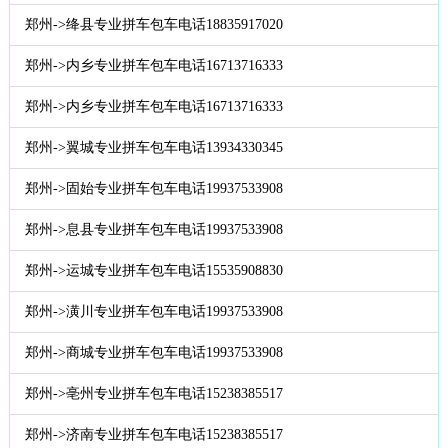
郑州->绛县专业拼车包车电话18835917020
郑州->内乡专业拼车包车电话16713716333
郑州->内乡专业拼车包车电话16713716333
郑州->翼城专业拼车包车电话13934330345
郑州->固始专业拼车包车电话19937533908
郑州->息县专业拼车包车电话19937533908
郑州->运城专业拼车包车电话15535908830
郑州->潢川专业拼车包车电话19937533908
郑州->商城专业拼车包车电话19937533908
郑州->亳州专业拼车包车电话15238385517
郑州->济南专业拼车包车电话15238385517