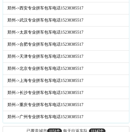
郑州->西安专业拼车包车电话15238385517
郑州->武汉专业拼车包车电话15238385517
郑州->太原专业拼车包车电话15238385517
郑州->合肥专业拼车包车电话15238385517
郑州->天津专业拼车包车电话15238385517
郑州->北京专业拼车包车电话15238385517
郑州->上海专业拼车包车电话15238385517
郑州->长沙专业拼车包车电话15238385517
郑州->重庆专业拼车包车电话15238385517
郑州->广州专业拼车包车电话15238385517
已覆盖城市
每天往返车队
1151个
11147个