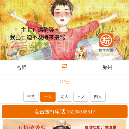
合肥
郑州
220元/人
220
元
带货
一人
两人
三人
四人
点击拨打电话 15238385517