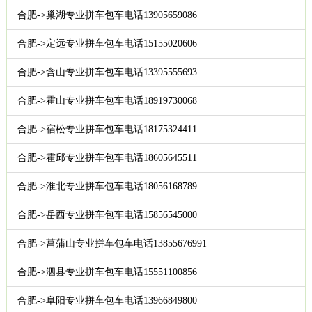
合肥->巢湖专业拼车包车电话13905659086
合肥->定远专业拼车包车电话15155020606
合肥->含山专业拼车包车电话13395555693
合肥->霍山专业拼车包车电话18919730068
合肥->宿松专业拼车包车电话18175324411
合肥->霍邱专业拼车包车电话18605645511
合肥->淮北专业拼车包车电话18056168789
合肥->岳西专业拼车包车电话15856545000
合肥->菖蒲山专业拼车包车电话13855676991
合肥->泗县专业拼车包车电话15551100856
合肥->阜阳专业拼车包车电话13966849800