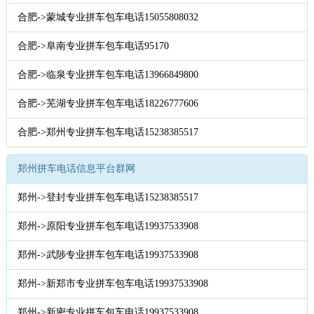
合肥->蒙城专业拼车包车电话15055808032
合肥->阜南专业拼车包车电话95170
合肥->临泉专业拼车包车电话13966849800
合肥->芜湖专业拼车包车电话18226777606
合肥->郑州专业拼车包车电话15238385517
郑州拼车电话信息平台群网
郑州->登封专业拼车包车电话15238385517
郑州->原阳专业拼车包车电话19937533908
郑州->武陟专业拼车包车电话19937533908
郑州->新郑市专业拼车包车电话19937533908
郑州->新密专业拼车包车电话19937533908