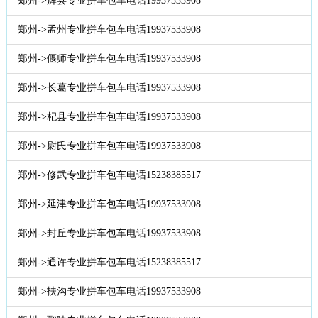
郑州->辉县专业拼车包车电话19937533908
郑州->孟州专业拼车包车电话19937533908
郑州->偃师专业拼车包车电话19937533908
郑州->长葛专业拼车包车电话19937533908
郑州->杞县专业拼车包车电话19937533908
郑州->尉氏专业拼车包车电话19937533908
郑州->修武专业拼车包车电话15238385517
郑州->延津专业拼车包车电话19937533908
郑州->封丘专业拼车包车电话19937533908
郑州->通许专业拼车包车电话15238385517
郑州->扶沟专业拼车包车电话19937533908