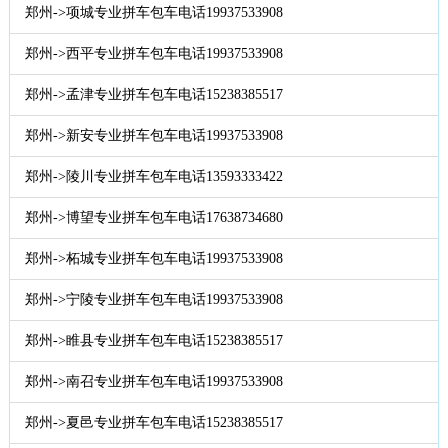
郑州->项城专业拼车包车电话19937533908
郑州->西平专业拼车包车电话19937533908
郑州->孟津专业拼车包车电话15238385517
郑州->新安专业拼车包车电话19937533908
郑州->陵川专业拼车包车电话13593333422
郑州->博望专业拼车包车电话17638734680
郑州->柘城专业拼车包车电话19937533908
郑州->宁陵专业拼车包车电话19937533908
郑州->睢县专业拼车包车电话15238385517
郑州->南召专业拼车包车电话19937533908
郑州->夏邑专业拼车包车电话15238385517