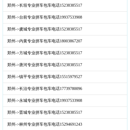
郑州->长垣专业拼车包车电话15238385517
郑州->台前专业拼车包车电话19937533908
郑州->虞城专业拼车包车电话15238385517
郑州->内黄专业拼车包车电话18003867207
郑州->方城专业拼车包车电话15238385517
郑州->唐河专业拼车包车电话15238385517
郑州->镇平专业拼车包车电话15515979527
郑州->长治专业拼车包车电话17739780096
郑州->永城专业拼车包车电话19937533908
郑州->晋城专业拼车包车电话15238385517
郑州->林州专业拼车包车电话15294691243