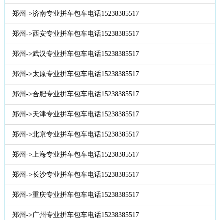
郑州->济南专业拼车包车电话15238385517
郑州->西安专业拼车包车电话15238385517
郑州->武汉专业拼车包车电话15238385517
郑州->太原专业拼车包车电话15238385517
郑州->合肥专业拼车包车电话15238385517
郑州->天津专业拼车包车电话15238385517
郑州->北京专业拼车包车电话15238385517
郑州->上海专业拼车包车电话15238385517
郑州->长沙专业拼车包车电话15238385517
郑州->重庆专业拼车包车电话15238385517
郑州->广州专业拼车包车电话15238385517