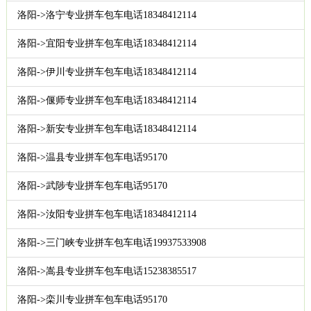
洛阳->洛宁专业拼车包车电话18348412114
洛阳->宜阳专业拼车包车电话18348412114
洛阳->伊川专业拼车包车电话18348412114
洛阳->偃师专业拼车包车电话18348412114
洛阳->新安专业拼车包车电话18348412114
洛阳->温县专业拼车包车电话95170
洛阳->武陟专业拼车包车电话95170
洛阳->汝阳专业拼车包车电话18348412114
洛阳->三门峡专业拼车包车电话19937533908
洛阳->嵩县专业拼车包车电话15238385517
洛阳->栾川专业拼车包车电话95170