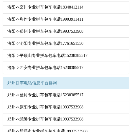
洛阳->栾川专业拼车包车电话18348412114
洛阳->焦作专业拼车包车电话19903911411
洛阳->郑州专业拼车包车电话19937533908
洛阳->沁阳专业拼车包车电话17761651550
洛阳->平顶山专业拼车包车电话15238385517
洛阳->西安专业拼车包车电话15238385517
郑州拼车电话信息平台群网
郑州->登封专业拼车包车电话15238385517
郑州->原阳专业拼车包车电话19937533908
郑州->武陟专业拼车包车电话19937533908
郑州->新郑市专业拼车包车电话19937533908