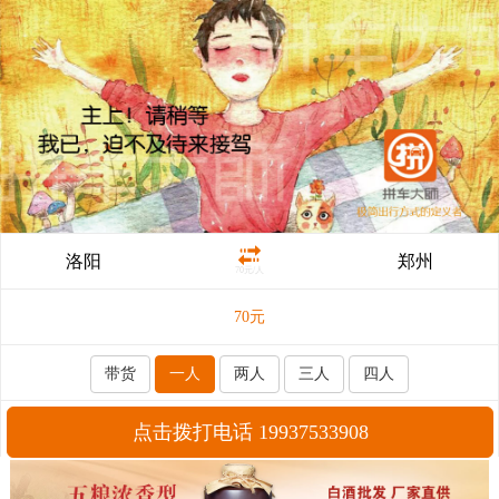
洛阳
郑州
70元/人
70
元
带货
一人
两人
三人
四人
点击拨打电话 19937533908