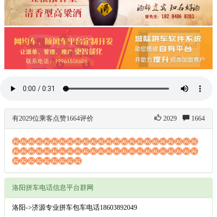
有2029位乘客点赞1664评价
2029
1664
洛阳拼车电话信息平台群网
洛阳->济源专业拼车包车电话18603892049