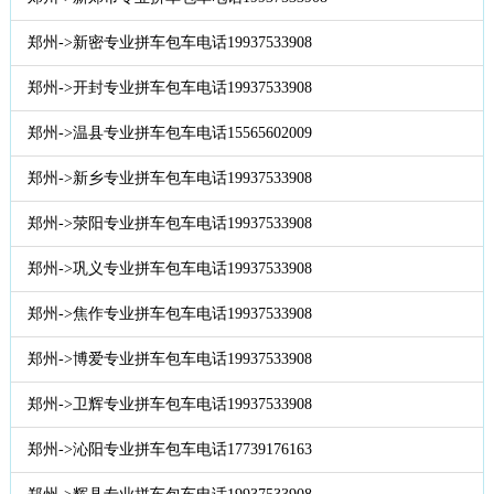
郑州->新密专业拼车包车电话19937533908
郑州->开封专业拼车包车电话19937533908
郑州->温县专业拼车包车电话15565602009
郑州->新乡专业拼车包车电话19937533908
郑州->荥阳专业拼车包车电话19937533908
郑州->巩义专业拼车包车电话19937533908
郑州->焦作专业拼车包车电话19937533908
郑州->博爱专业拼车包车电话19937533908
郑州->卫辉专业拼车包车电话19937533908
郑州->沁阳专业拼车包车电话17739176163