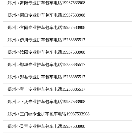
郑州->舞阳专业拼车包车电话19937533908
郑州->周口专业拼车包车电话19937533908
郑州->宜阳专业拼车包车电话19937533908
郑州->伊川专业拼车包车电话15238385517
郑州->汝阳专业拼车包车电话19937533908
郑州->郸城专业拼车包车电话15238385517
郑州->郏县专业拼车包车电话15238385517
郑州->宝丰专业拼车包车电话15238385517
郑州->下汤专业拼车包车电话19937533908
郑州->三门峡专业拼车包车电话19937533908
郑州->灵宝专业拼车包车电话19937533908