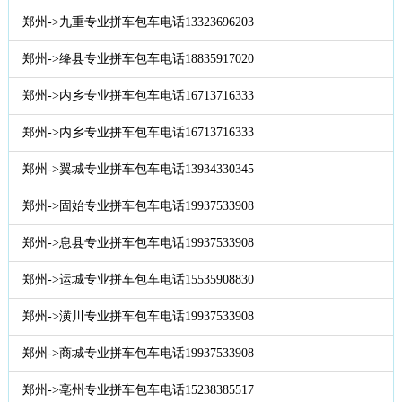
郑州->九重专业拼车包车电话13323696203
郑州->绛县专业拼车包车电话18835917020
郑州->内乡专业拼车包车电话16713716333
郑州->内乡专业拼车包车电话16713716333
郑州->翼城专业拼车包车电话13934330345
郑州->固始专业拼车包车电话19937533908
郑州->息县专业拼车包车电话19937533908
郑州->运城专业拼车包车电话15535908830
郑州->潢川专业拼车包车电话19937533908
郑州->商城专业拼车包车电话19937533908
郑州->亳州专业拼车包车电话15238385517