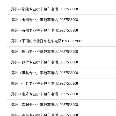
郑州->鄢陵专业拼车包车电话19937533908
郑州->禹州专业拼车包车电话19937533908
郑州->汝州专业拼车包车电话19937533908
郑州->平顶山专业拼车包车电话19937533908
郑州->鲁山专业拼车包车电话19937533908
郑州->鹤壁专业拼车包车电话19937533908
郑州->淇县专业拼车包车电话19937533908
郑州->叶县专业拼车包车电话19937533908
郑州->南乐专业拼车包车电话19937533908
郑州->洛阳专业拼车包车电话19937533908
郑州->许昌专业拼车包车电话19937533908