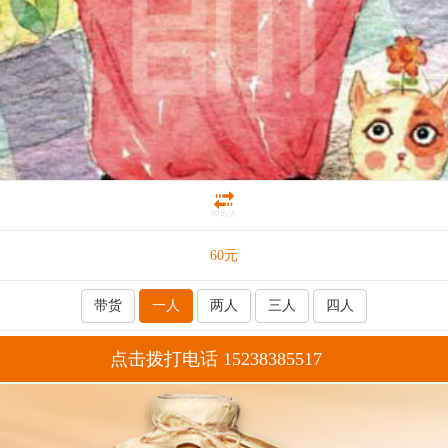
60元/人
60
元
带货
一人
两人
三人
四人
点击拨打电话 15238385517