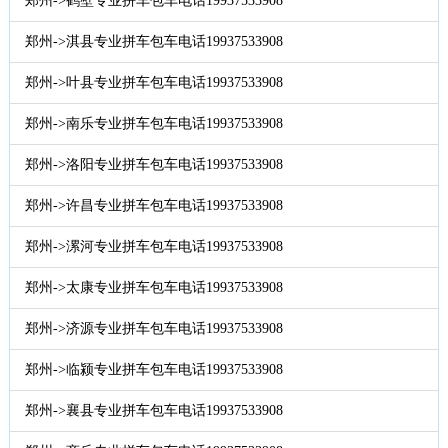
郑州->鹤壁专业拼车包车电话19937533908
郑州->淇县专业拼车包车电话19937533908
郑州->叶县专业拼车包车电话19937533908
郑州->南乐专业拼车包车电话19937533908
郑州->洛阳专业拼车包车电话19937533908
郑州->许昌专业拼车包车电话19937533908
郑州->漯河专业拼车包车电话19937533908
郑州->太康专业拼车包车电话19937533908
郑州->济源专业拼车包车电话19937533908
郑州->临颍专业拼车包车电话19937533908
郑州->襄县专业拼车包车电话19937533908