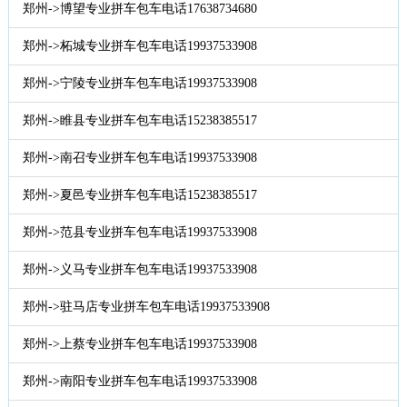
郑州->博望专业拼车包车电话17638734680
郑州->柘城专业拼车包车电话19937533908
郑州->宁陵专业拼车包车电话19937533908
郑州->睢县专业拼车包车电话15238385517
郑州->南召专业拼车包车电话19937533908
郑州->夏邑专业拼车包车电话15238385517
郑州->范县专业拼车包车电话19937533908
郑州->义马专业拼车包车电话19937533908
郑州->驻马店专业拼车包车电话19937533908
郑州->上蔡专业拼车包车电话19937533908
郑州->南阳专业拼车包车电话19937533908