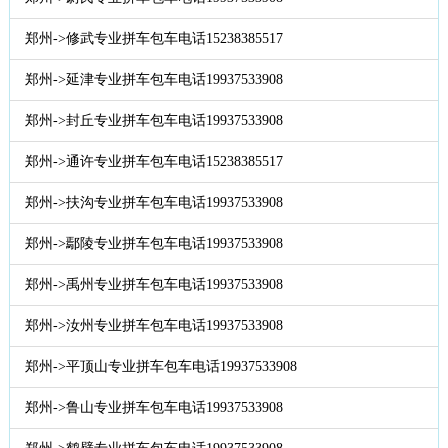
郑州->修武专业拼车包车电话15238385517
郑州->延津专业拼车包车电话19937533908
郑州->封丘专业拼车包车电话19937533908
郑州->通许专业拼车包车电话15238385517
郑州->扶沟专业拼车包车电话19937533908
郑州->鄢陵专业拼车包车电话19937533908
郑州->禹州专业拼车包车电话19937533908
郑州->汝州专业拼车包车电话19937533908
郑州->平顶山专业拼车包车电话19937533908
郑州->鲁山专业拼车包车电话19937533908