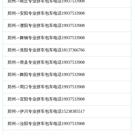
郑州->商丘专业拼车包车电话19937533908
郑州->安阳专业拼车包车电话19937533908
郑州->濮阳专业拼车包车电话19937533908
郑州->舞钢专业拼车包车电话19937533908
郑州->淮阳专业拼车包车电话18137366766
郑州->滑县专业拼车包车电话19937533908
郑州->舞阳专业拼车包车电话19937533908
郑州->周口专业拼车包车电话19937533908
郑州->宜阳专业拼车包车电话19937533908
郑州->伊川专业拼车包车电话15238385517
郑州->汝阳专业拼车包车电话19937533908