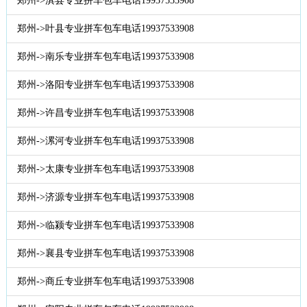
郑州->淇县专业拼车包车电话19937533908
郑州->叶县专业拼车包车电话19937533908
郑州->南乐专业拼车包车电话19937533908
郑州->洛阳专业拼车包车电话19937533908
郑州->许昌专业拼车包车电话19937533908
郑州->漯河专业拼车包车电话19937533908
郑州->太康专业拼车包车电话19937533908
郑州->济源专业拼车包车电话19937533908
郑州->临颍专业拼车包车电话19937533908
郑州->襄县专业拼车包车电话19937533908
郑州->商丘专业拼车包车电话19937533908