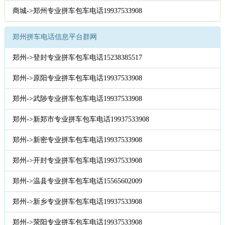
商城->郑州专业拼车包车电话19937533908
郑州拼车电话信息平台群网
郑州->登封专业拼车包车电话15238385517
郑州->原阳专业拼车包车电话19937533908
郑州->武陟专业拼车包车电话19937533908
郑州->新郑市专业拼车包车电话19937533908
郑州->新密专业拼车包车电话19937533908
郑州->开封专业拼车包车电话19937533908
郑州->温县专业拼车包车电话15565602009
郑州->新乡专业拼车包车电话19937533908
郑州->荥阳专业拼车包车电话19937533908