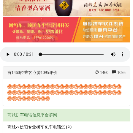
有1460位乘客点赞1095评价
1460
1095
商城拼车电话信息平台群网
商城->信阳专业拼车包车电话95170