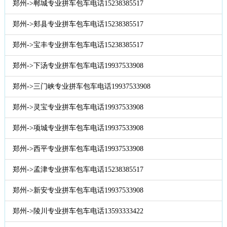
郑州->郸城专业拼车包车电话15238385517
郑州->郏县专业拼车包车电话15238385517
郑州->宝丰专业拼车包车电话15238385517
郑州->下汤专业拼车包车电话19937533908
郑州->三门峡专业拼车包车电话19937533908
郑州->灵宝专业拼车包车电话19937533908
郑州->项城专业拼车包车电话19937533908
郑州->西平专业拼车包车电话19937533908
郑州->孟津专业拼车包车电话15238385517
郑州->新安专业拼车包车电话19937533908
郑州->陵川专业拼车包车电话13593333422