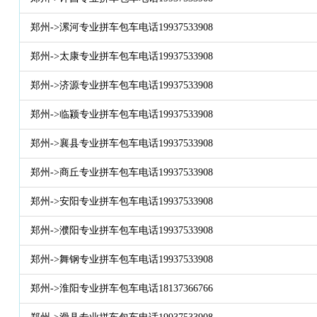
郑州->漯河专业拼车包车电话19937533908
郑州->太康专业拼车包车电话19937533908
郑州->济源专业拼车包车电话19937533908
郑州->临颍专业拼车包车电话19937533908
郑州->襄县专业拼车包车电话19937533908
郑州->商丘专业拼车包车电话19937533908
郑州->安阳专业拼车包车电话19937533908
郑州->濮阳专业拼车包车电话19937533908
郑州->舞钢专业拼车包车电话19937533908
郑州->淮阳专业拼车包车电话18137366766