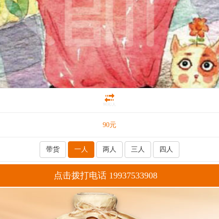
90元/人
90
元
带货
一人
两人
三人
四人
点击拨打电话 19937533908