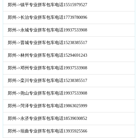
郑州->镇平专业拼车包车电话15515979527
郑州->长治专业拼车包车电话17739780096
郑州->永城专业拼车包车电话19937533908
郑州->晋城专业拼车包车电话15238385517
郑州->林州专业拼车包车电话15294691243
郑州->邓州专业拼车包车电话19937533908
郑州->栾川专业拼车包车电话15238385517
郑州->尧山专业拼车包车电话19937533908
郑州->菏泽专业拼车包车电话19863025999
郑州->永济专业拼车包车电话18539030852
郑州->垣曲专业拼车包车电话13935925566