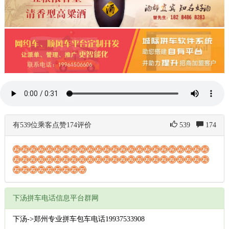
有539位乘客点赞174评价
539
174
下汤拼车电话信息平台群网
下汤->郑州专业拼车包车电话19937533908