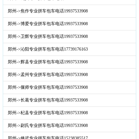
郑州->焦作专业拼车包车电话19937533908
郑州->博爱专业拼车包车电话19937533908
郑州->卫辉专业拼车包车电话19937533908
郑州->沁阳专业拼车包车电话17739176163
郑州->辉县专业拼车包车电话19937533908
郑州->孟州专业拼车包车电话19937533908
郑州->偃师专业拼车包车电话19937533908
郑州->长葛专业拼车包车电话19937533908
郑州->杞县专业拼车包车电话19937533908
郑州->尉氏专业拼车包车电话19937533908
郑州->修武专业拼车包车电话15238385517