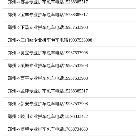
郑州->郏县专业拼车包车电话15238385517
郑州->宝丰专业拼车包车电话15238385517
郑州->下汤专业拼车包车电话19937533908
郑州->三门峡专业拼车包车电话19937533908
郑州->灵宝专业拼车包车电话19937533908
郑州->项城专业拼车包车电话19937533908
郑州->西平专业拼车包车电话19937533908
郑州->孟津专业拼车包车电话15238385517
郑州->新安专业拼车包车电话19937533908
郑州->陵川专业拼车包车电话13593333422
郑州->博望专业拼车包车电话17638734680