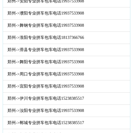
郑州->安阳专业拼车包车电话19937533908
郑州->濮阳专业拼车包车电话19937533908
郑州->舞钢专业拼车包车电话19937533908
郑州->淮阳专业拼车包车电话18137366766
郑州->滑县专业拼车包车电话19937533908
郑州->舞阳专业拼车包车电话19937533908
郑州->周口专业拼车包车电话19937533908
郑州->宜阳专业拼车包车电话19937533908
郑州->伊川专业拼车包车电话15238385517
郑州->汝阳专业拼车包车电话19937533908
郑州->郸城专业拼车包车电话15238385517