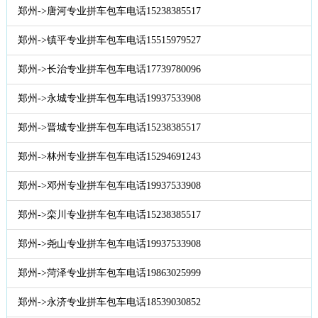
郑州->唐河专业拼车包车电话15238385517
郑州->镇平专业拼车包车电话15515979527
郑州->长治专业拼车包车电话17739780096
郑州->永城专业拼车包车电话19937533908
郑州->晋城专业拼车包车电话15238385517
郑州->林州专业拼车包车电话15294691243
郑州->邓州专业拼车包车电话19937533908
郑州->栾川专业拼车包车电话15238385517
郑州->尧山专业拼车包车电话19937533908
郑州->菏泽专业拼车包车电话19863025999
郑州->永济专业拼车包车电话18539030852