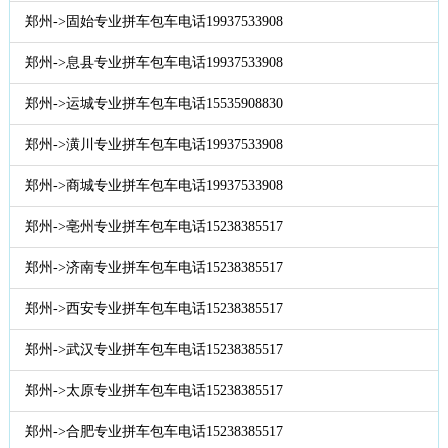
郑州->固始专业拼车包车电话19937533908
郑州->息县专业拼车包车电话19937533908
郑州->运城专业拼车包车电话15535908830
郑州->潢川专业拼车包车电话19937533908
郑州->商城专业拼车包车电话19937533908
郑州->亳州专业拼车包车电话15238385517
郑州->济南专业拼车包车电话15238385517
郑州->西安专业拼车包车电话15238385517
郑州->武汉专业拼车包车电话15238385517
郑州->太原专业拼车包车电话15238385517
郑州->合肥专业拼车包车电话15238385517