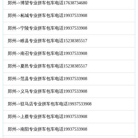
郑州->博望专业拼车包车电话17638734680
郑州->柘城专业拼车包车电话19937533908
郑州->宁陵专业拼车包车电话19937533908
郑州->睢县专业拼车包车电话15238385517
郑州->南召专业拼车包车电话19937533908
郑州->夏邑专业拼车包车电话15238385517
郑州->范县专业拼车包车电话19937533908
郑州->义马专业拼车包车电话19937533908
郑州->驻马店专业拼车包车电话19937533908
郑州->上蔡专业拼车包车电话19937533908
郑州->南阳专业拼车包车电话19937533908