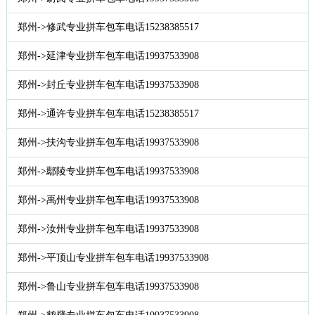
郑州->修武专业拼车包车电话15238385517
郑州->延津专业拼车包车电话19937533908
郑州->封丘专业拼车包车电话19937533908
郑州->通许专业拼车包车电话15238385517
郑州->扶沟专业拼车包车电话19937533908
郑州->鄢陵专业拼车包车电话19937533908
郑州->禹州专业拼车包车电话19937533908
郑州->汝州专业拼车包车电话19937533908
郑州->平顶山专业拼车包车电话19937533908
郑州->鲁山专业拼车包车电话19937533908