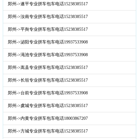
郑州->遂平专业拼车包车电话15238385517
郑州->汝南专业拼车包车电话15238385517
郑州->平舆专业拼车包车电话15238385517
郑州->泌阳专业拼车包车电话19937533908
郑州->渑池专业拼车包车电话19937533908
郑州->嵩县专业拼车包车电话15238385517
郑州->长垣专业拼车包车电话15238385517
郑州->台前专业拼车包车电话19937533908
郑州->虞城专业拼车包车电话15238385517
郑州->内黄专业拼车包车电话18003867207
郑州->方城专业拼车包车电话15238385517