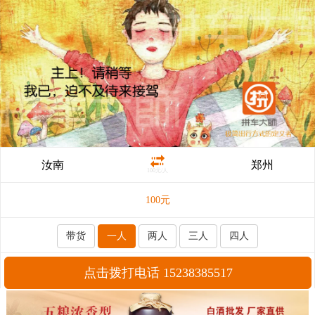
汝南
郑州
100元/人
100
元
带货
一人
两人
三人
四人
点击拨打电话 15238385517