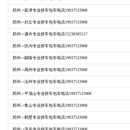
郑州->延津专业拼车包车电话19937533908
郑州->封丘专业拼车包车电话19937533908
郑州->通许专业拼车包车电话15238385517
郑州->扶沟专业拼车包车电话19937533908
郑州->鄢陵专业拼车包车电话19937533908
郑州->禹州专业拼车包车电话19937533908
郑州->汝州专业拼车包车电话19937533908
郑州->平顶山专业拼车包车电话19937533908
郑州->鲁山专业拼车包车电话19937533908
郑州->鹤壁专业拼车包车电话19937533908
郑州->淇县专业拼车包车电话19937533908