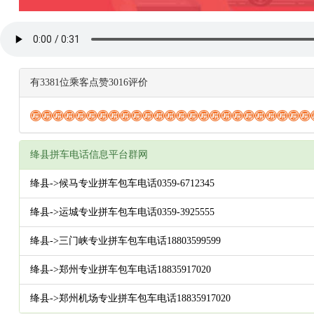
有3381位乘客点赞3016评价
绛县拼车电话信息平台群网
绛县->候马专业拼车包车电话0359-6712345
绛县->运城专业拼车包车电话0359-3925555
绛县->三门峡专业拼车包车电话18803599599
绛县->郑州专业拼车包车电话18835917020
绛县->郑州机场专业拼车包车电话18835917020