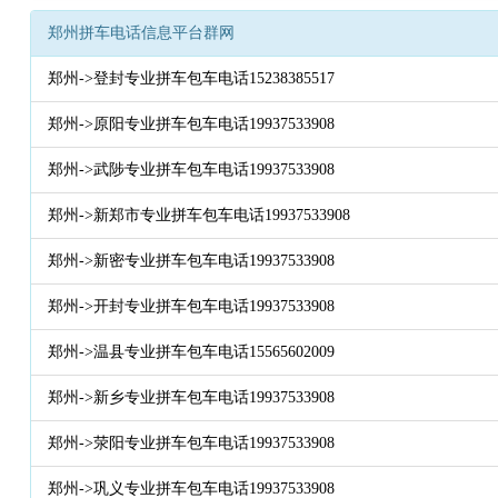
郑州拼车电话信息平台群网
郑州->登封专业拼车包车电话15238385517
郑州->原阳专业拼车包车电话19937533908
郑州->武陟专业拼车包车电话19937533908
郑州->新郑市专业拼车包车电话19937533908
郑州->新密专业拼车包车电话19937533908
郑州->开封专业拼车包车电话19937533908
郑州->温县专业拼车包车电话15565602009
郑州->新乡专业拼车包车电话19937533908
郑州->荥阳专业拼车包车电话19937533908
郑州->巩义专业拼车包车电话19937533908