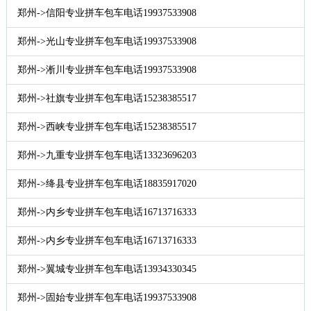
郑州->信阳专业拼车包车电话19937533908
郑州->光山专业拼车包车电话19937533908
郑州->淅川专业拼车包车电话19937533908
郑州->社旗专业拼车包车电话15238385517
郑州->西峡专业拼车包车电话15238385517
郑州->九重专业拼车包车电话13323696203
郑州->绛县专业拼车包车电话18835917020
郑州->内乡专业拼车包车电话16713716333
郑州->内乡专业拼车包车电话16713716333
郑州->翼城专业拼车包车电话13934330345
郑州->固始专业拼车包车电话19937533908