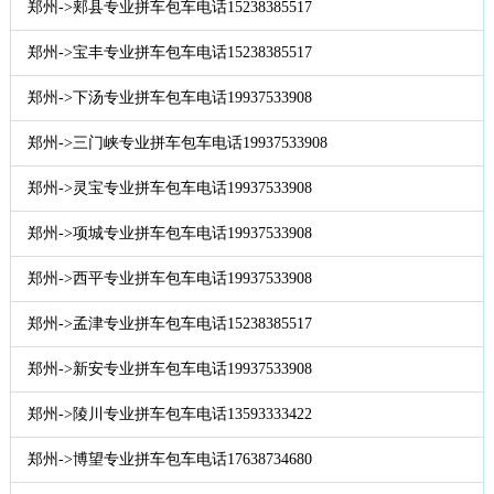
郑州->郏县专业拼车包车电话15238385517
郑州->宝丰专业拼车包车电话15238385517
郑州->下汤专业拼车包车电话19937533908
郑州->三门峡专业拼车包车电话19937533908
郑州->灵宝专业拼车包车电话19937533908
郑州->项城专业拼车包车电话19937533908
郑州->西平专业拼车包车电话19937533908
郑州->孟津专业拼车包车电话15238385517
郑州->新安专业拼车包车电话19937533908
郑州->陵川专业拼车包车电话13593333422
郑州->博望专业拼车包车电话17638734680