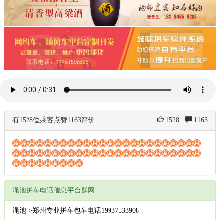
有1528位乘客点赞1163评价
1528
1163
渑池拼车电话信息平台群网
渑池->郑州专业拼车包车电话19937533908