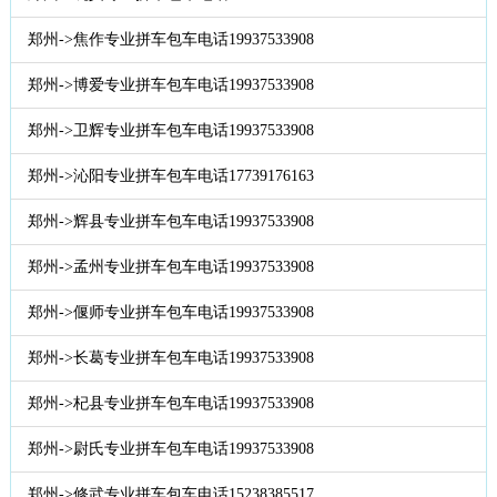
郑州->焦作专业拼车包车电话19937533908
郑州->博爱专业拼车包车电话19937533908
郑州->卫辉专业拼车包车电话19937533908
郑州->沁阳专业拼车包车电话17739176163
郑州->辉县专业拼车包车电话19937533908
郑州->孟州专业拼车包车电话19937533908
郑州->偃师专业拼车包车电话19937533908
郑州->长葛专业拼车包车电话19937533908
郑州->杞县专业拼车包车电话19937533908
郑州->尉氏专业拼车包车电话19937533908
郑州->修武专业拼车包车电话15238385517