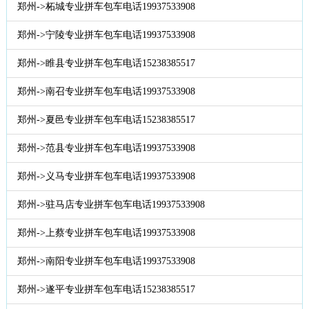
郑州->柘城专业拼车包车电话19937533908
郑州->宁陵专业拼车包车电话19937533908
郑州->睢县专业拼车包车电话15238385517
郑州->南召专业拼车包车电话19937533908
郑州->夏邑专业拼车包车电话15238385517
郑州->范县专业拼车包车电话19937533908
郑州->义马专业拼车包车电话19937533908
郑州->驻马店专业拼车包车电话19937533908
郑州->上蔡专业拼车包车电话19937533908
郑州->南阳专业拼车包车电话19937533908
郑州->遂平专业拼车包车电话15238385517