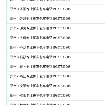
郑州->洛阳专业拼车包车电话19937533908
郑州->许昌专业拼车包车电话19937533908
郑州->漯河专业拼车包车电话19937533908
郑州->太康专业拼车包车电话19937533908
郑州->济源专业拼车包车电话19937533908
郑州->临颍专业拼车包车电话19937533908
郑州->襄县专业拼车包车电话19937533908
郑州->商丘专业拼车包车电话19937533908
郑州->安阳专业拼车包车电话19937533908
郑州->濮阳专业拼车包车电话19937533908