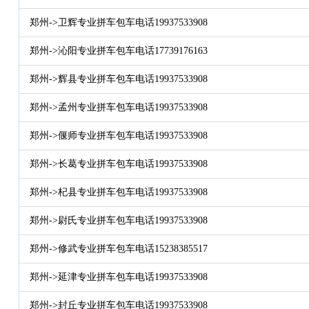
郑州->卫辉专业拼车包车电话19937533908
郑州->沁阳专业拼车包车电话17739176163
郑州->辉县专业拼车包车电话19937533908
郑州->孟州专业拼车包车电话19937533908
郑州->偃师专业拼车包车电话19937533908
郑州->长葛专业拼车包车电话19937533908
郑州->杞县专业拼车包车电话19937533908
郑州->尉氏专业拼车包车电话19937533908
郑州->修武专业拼车包车电话15238385517
郑州->延津专业拼车包车电话19937533908
郑州->封丘专业拼车包车电话19937533908