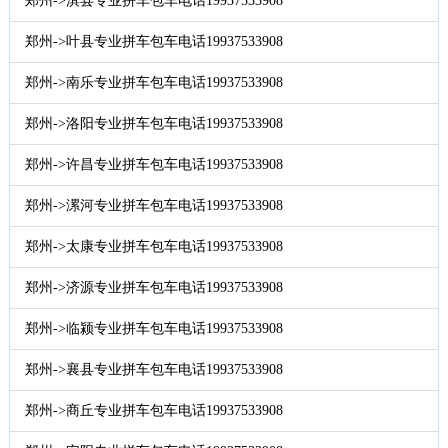
郑州->淇县专业拼车包车电话19937533908
郑州->叶县专业拼车包车电话19937533908
郑州->南乐专业拼车包车电话19937533908
郑州->洛阳专业拼车包车电话19937533908
郑州->许昌专业拼车包车电话19937533908
郑州->漯河专业拼车包车电话19937533908
郑州->太康专业拼车包车电话19937533908
郑州->济源专业拼车包车电话19937533908
郑州->临颍专业拼车包车电话19937533908
郑州->襄县专业拼车包车电话19937533908
郑州->商丘专业拼车包车电话19937533908