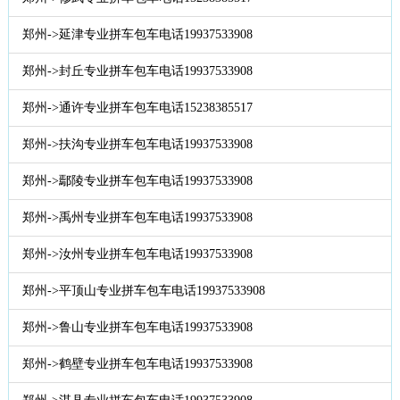
郑州->延津专业拼车包车电话19937533908
郑州->封丘专业拼车包车电话19937533908
郑州->通许专业拼车包车电话15238385517
郑州->扶沟专业拼车包车电话19937533908
郑州->鄢陵专业拼车包车电话19937533908
郑州->禹州专业拼车包车电话19937533908
郑州->汝州专业拼车包车电话19937533908
郑州->平顶山专业拼车包车电话19937533908
郑州->鲁山专业拼车包车电话19937533908
郑州->鹤壁专业拼车包车电话19937533908