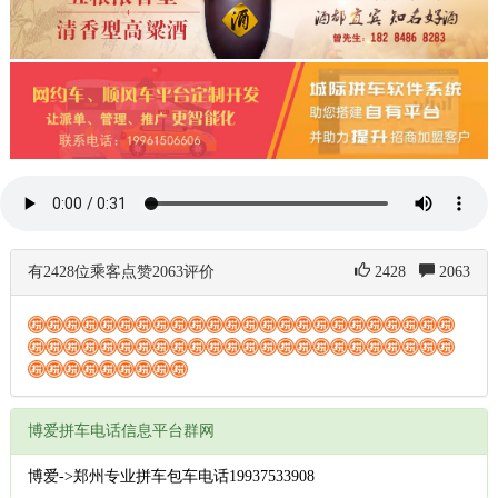
有2428位乘客点赞2063评价
2428
2063
博爱拼车电话信息平台群网
博爱->郑州专业拼车包车电话19937533908