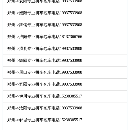
郑州->安阳专业拼车包车电话19937533908
郑州->濮阳专业拼车包车电话19937533908
郑州->舞钢专业拼车包车电话19937533908
郑州->淮阳专业拼车包车电话18137366766
郑州->滑县专业拼车包车电话19937533908
郑州->舞阳专业拼车包车电话19937533908
郑州->周口专业拼车包车电话19937533908
郑州->宜阳专业拼车包车电话19937533908
郑州->伊川专业拼车包车电话15238385517
郑州->汝阳专业拼车包车电话19937533908
郑州->郸城专业拼车包车电话15238385517