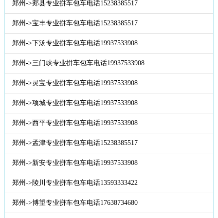
郑州->郏县专业拼车包车电话15238385517
郑州->宝丰专业拼车包车电话15238385517
郑州->下汤专业拼车包车电话19937533908
郑州->三门峡专业拼车包车电话19937533908
郑州->灵宝专业拼车包车电话19937533908
郑州->项城专业拼车包车电话19937533908
郑州->西平专业拼车包车电话19937533908
郑州->孟津专业拼车包车电话15238385517
郑州->新安专业拼车包车电话19937533908
郑州->陵川专业拼车包车电话13593333422
郑州->博望专业拼车包车电话17638734680