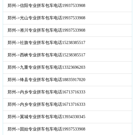
郑州->信阳专业拼车包车电话19937533908
郑州->光山专业拼车包车电话19937533908
郑州->淅川专业拼车包车电话19937533908
郑州->社旗专业拼车包车电话15238385517
郑州->西峡专业拼车包车电话15238385517
郑州->九重专业拼车包车电话13323696203
郑州->绛县专业拼车包车电话18835917020
郑州->内乡专业拼车包车电话16713716333
郑州->内乡专业拼车包车电话16713716333
郑州->翼城专业拼车包车电话13934330345
郑州->固始专业拼车包车电话19937533908