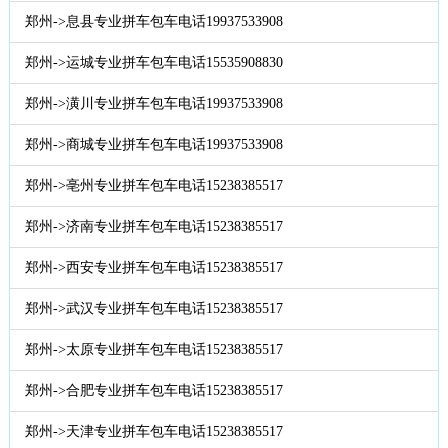
郑州->息县专业拼车包车电话19937533908
郑州->运城专业拼车包车电话15535908830
郑州->潢川专业拼车包车电话19937533908
郑州->商城专业拼车包车电话19937533908
郑州->亳州专业拼车包车电话15238385517
郑州->济南专业拼车包车电话15238385517
郑州->西安专业拼车包车电话15238385517
郑州->武汉专业拼车包车电话15238385517
郑州->太原专业拼车包车电话15238385517
郑州->合肥专业拼车包车电话15238385517
郑州->天津专业拼车包车电话15238385517