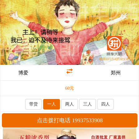
博爱
郑州
60元/人
60
元
带货
一人
两人
三人
四人
点击拨打电话 19937533908