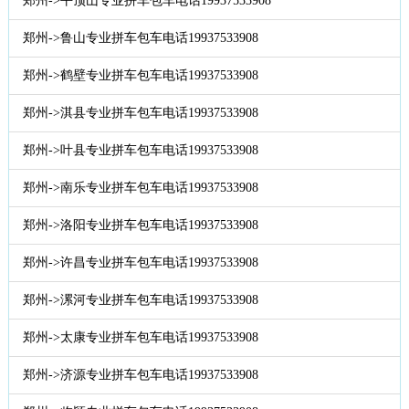
郑州->平顶山专业拼车包车电话19937533908
郑州->鲁山专业拼车包车电话19937533908
郑州->鹤壁专业拼车包车电话19937533908
郑州->淇县专业拼车包车电话19937533908
郑州->叶县专业拼车包车电话19937533908
郑州->南乐专业拼车包车电话19937533908
郑州->洛阳专业拼车包车电话19937533908
郑州->许昌专业拼车包车电话19937533908
郑州->漯河专业拼车包车电话19937533908
郑州->太康专业拼车包车电话19937533908
郑州->济源专业拼车包车电话19937533908