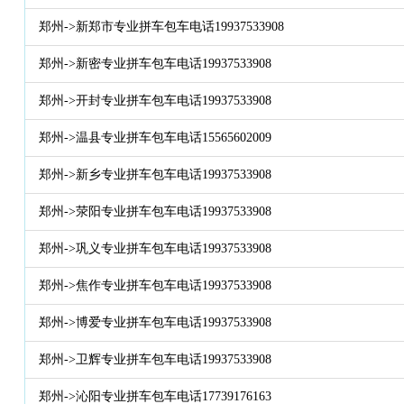
郑州->新郑市专业拼车包车电话19937533908
郑州->新密专业拼车包车电话19937533908
郑州->开封专业拼车包车电话19937533908
郑州->温县专业拼车包车电话15565602009
郑州->新乡专业拼车包车电话19937533908
郑州->荥阳专业拼车包车电话19937533908
郑州->巩义专业拼车包车电话19937533908
郑州->焦作专业拼车包车电话19937533908
郑州->博爱专业拼车包车电话19937533908
郑州->卫辉专业拼车包车电话19937533908
郑州->沁阳专业拼车包车电话17739176163