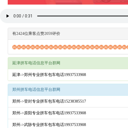
有2424位乘客点赞2059评价
延津拼车电话信息平台群网
延津->郑州专业拼车包车电话19937533908
郑州拼车电话信息平台群网
郑州->登封专业拼车包车电话15238385517
郑州->原阳专业拼车包车电话19937533908
郑州->武陟专业拼车包车电话19937533908