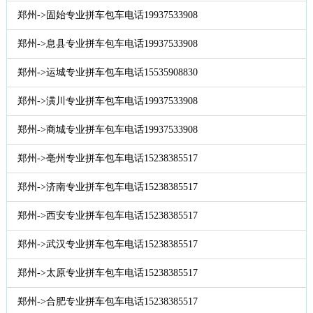
郑州->固始专业拼车包车电话19937533908
郑州->息县专业拼车包车电话19937533908
郑州->运城专业拼车包车电话15535908830
郑州->潢川专业拼车包车电话19937533908
郑州->商城专业拼车包车电话19937533908
郑州->亳州专业拼车包车电话15238385517
郑州->济南专业拼车包车电话15238385517
郑州->西安专业拼车包车电话15238385517
郑州->武汉专业拼车包车电话15238385517
郑州->太原专业拼车包车电话15238385517
郑州->合肥专业拼车包车电话15238385517