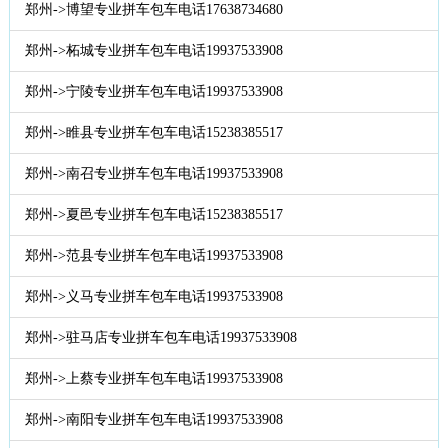
郑州->博望专业拼车包车电话17638734680
郑州->柘城专业拼车包车电话19937533908
郑州->宁陵专业拼车包车电话19937533908
郑州->睢县专业拼车包车电话15238385517
郑州->南召专业拼车包车电话19937533908
郑州->夏邑专业拼车包车电话15238385517
郑州->范县专业拼车包车电话19937533908
郑州->义马专业拼车包车电话19937533908
郑州->驻马店专业拼车包车电话19937533908
郑州->上蔡专业拼车包车电话19937533908
郑州->南阳专业拼车包车电话19937533908