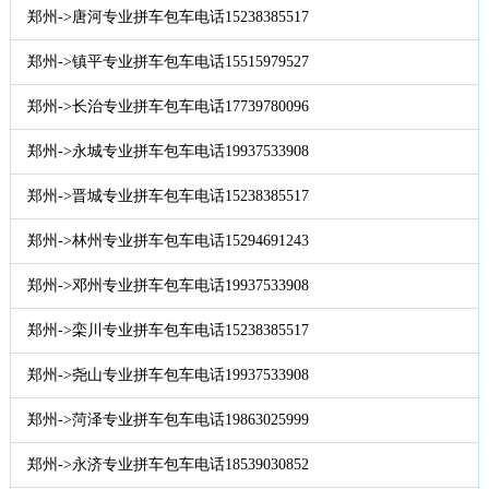
郑州->唐河专业拼车包车电话15238385517
郑州->镇平专业拼车包车电话15515979527
郑州->长治专业拼车包车电话17739780096
郑州->永城专业拼车包车电话19937533908
郑州->晋城专业拼车包车电话15238385517
郑州->林州专业拼车包车电话15294691243
郑州->邓州专业拼车包车电话19937533908
郑州->栾川专业拼车包车电话15238385517
郑州->尧山专业拼车包车电话19937533908
郑州->菏泽专业拼车包车电话19863025999
郑州->永济专业拼车包车电话18539030852