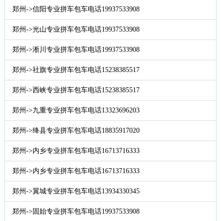
郑州->信阳专业拼车包车电话19937533908
郑州->光山专业拼车包车电话19937533908
郑州->淅川专业拼车包车电话19937533908
郑州->社旗专业拼车包车电话15238385517
郑州->西峡专业拼车包车电话15238385517
郑州->九重专业拼车包车电话13323696203
郑州->绛县专业拼车包车电话18835917020
郑州->内乡专业拼车包车电话16713716333
郑州->内乡专业拼车包车电话16713716333
郑州->翼城专业拼车包车电话13934330345
郑州->固始专业拼车包车电话19937533908