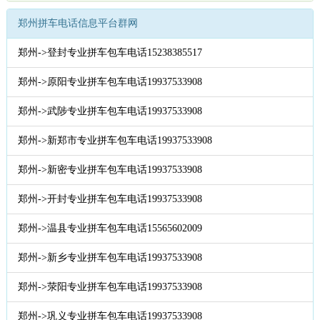
郑州拼车电话信息平台群网
郑州->登封专业拼车包车电话15238385517
郑州->原阳专业拼车包车电话19937533908
郑州->武陟专业拼车包车电话19937533908
郑州->新郑市专业拼车包车电话19937533908
郑州->新密专业拼车包车电话19937533908
郑州->开封专业拼车包车电话19937533908
郑州->温县专业拼车包车电话15565602009
郑州->新乡专业拼车包车电话19937533908
郑州->荥阳专业拼车包车电话19937533908
郑州->巩义专业拼车包车电话19937533908