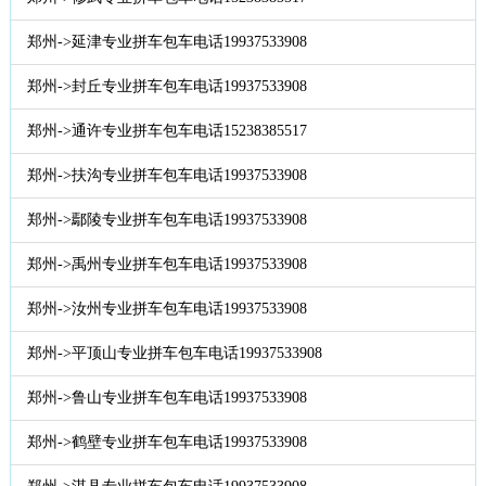
郑州->延津专业拼车包车电话19937533908
郑州->封丘专业拼车包车电话19937533908
郑州->通许专业拼车包车电话15238385517
郑州->扶沟专业拼车包车电话19937533908
郑州->鄢陵专业拼车包车电话19937533908
郑州->禹州专业拼车包车电话19937533908
郑州->汝州专业拼车包车电话19937533908
郑州->平顶山专业拼车包车电话19937533908
郑州->鲁山专业拼车包车电话19937533908
郑州->鹤壁专业拼车包车电话19937533908