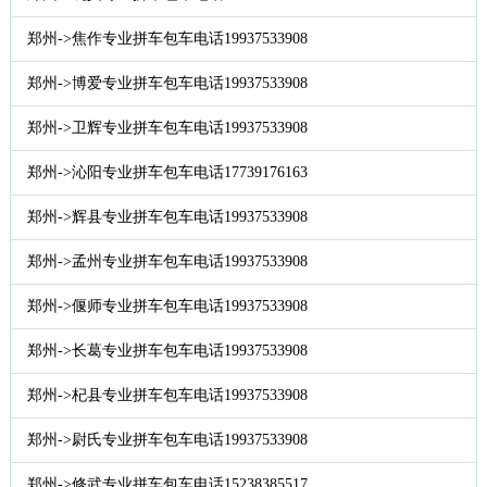
郑州->焦作专业拼车包车电话19937533908
郑州->博爱专业拼车包车电话19937533908
郑州->卫辉专业拼车包车电话19937533908
郑州->沁阳专业拼车包车电话17739176163
郑州->辉县专业拼车包车电话19937533908
郑州->孟州专业拼车包车电话19937533908
郑州->偃师专业拼车包车电话19937533908
郑州->长葛专业拼车包车电话19937533908
郑州->杞县专业拼车包车电话19937533908
郑州->尉氏专业拼车包车电话19937533908
郑州->修武专业拼车包车电话15238385517