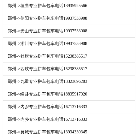
郑州->垣曲专业拼车包车电话13935925566
郑州->信阳专业拼车包车电话19937533908
郑州->光山专业拼车包车电话19937533908
郑州->淅川专业拼车包车电话19937533908
郑州->社旗专业拼车包车电话15238385517
郑州->西峡专业拼车包车电话15238385517
郑州->九重专业拼车包车电话13323696203
郑州->绛县专业拼车包车电话18835917020
郑州->内乡专业拼车包车电话16713716333
郑州->内乡专业拼车包车电话16713716333
郑州->翼城专业拼车包车电话13934330345