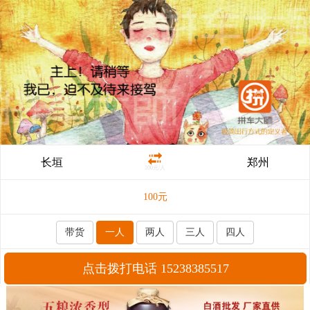
长垣
郑州
100元/人
100
元
带货
一人
两人
三人
四人
点击拨打电话 15238385517