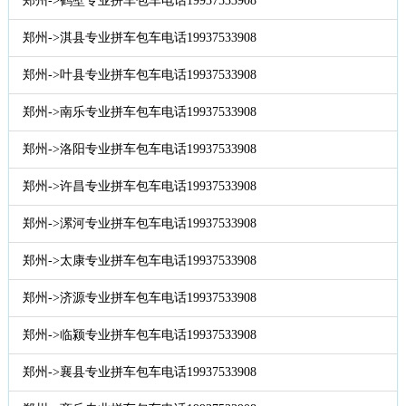
郑州->鹤壁专业拼车包车电话19937533908
郑州->淇县专业拼车包车电话19937533908
郑州->叶县专业拼车包车电话19937533908
郑州->南乐专业拼车包车电话19937533908
郑州->洛阳专业拼车包车电话19937533908
郑州->许昌专业拼车包车电话19937533908
郑州->漯河专业拼车包车电话19937533908
郑州->太康专业拼车包车电话19937533908
郑州->济源专业拼车包车电话19937533908
郑州->临颍专业拼车包车电话19937533908
郑州->襄县专业拼车包车电话19937533908