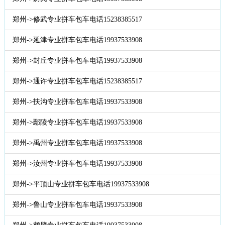
郑州->修武专业拼车包车电话15238385517
郑州->延津专业拼车包车电话19937533908
郑州->封丘专业拼车包车电话19937533908
郑州->通许专业拼车包车电话15238385517
郑州->扶沟专业拼车包车电话19937533908
郑州->鄢陵专业拼车包车电话19937533908
郑州->禹州专业拼车包车电话19937533908
郑州->汝州专业拼车包车电话19937533908
郑州->平顶山专业拼车包车电话19937533908
郑州->鲁山专业拼车包车电话19937533908