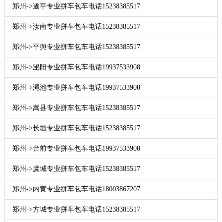
郑州->遂平专业拼车包车电话15238385517
郑州->汝南专业拼车包车电话15238385517
郑州->平舆专业拼车包车电话15238385517
郑州->泌阳专业拼车包车电话19937533908
郑州->渑池专业拼车包车电话19937533908
郑州->嵩县专业拼车包车电话15238385517
郑州->长垣专业拼车包车电话15238385517
郑州->台前专业拼车包车电话19937533908
郑州->虞城专业拼车包车电话15238385517
郑州->内黄专业拼车包车电话18003867207
郑州->方城专业拼车包车电话15238385517