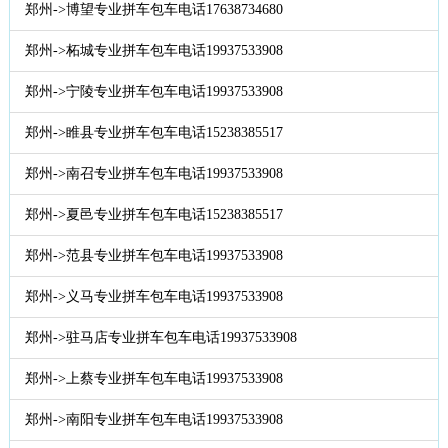
郑州->博望专业拼车包车电话17638734680
郑州->柘城专业拼车包车电话19937533908
郑州->宁陵专业拼车包车电话19937533908
郑州->睢县专业拼车包车电话15238385517
郑州->南召专业拼车包车电话19937533908
郑州->夏邑专业拼车包车电话15238385517
郑州->范县专业拼车包车电话19937533908
郑州->义马专业拼车包车电话19937533908
郑州->驻马店专业拼车包车电话19937533908
郑州->上蔡专业拼车包车电话19937533908
郑州->南阳专业拼车包车电话19937533908