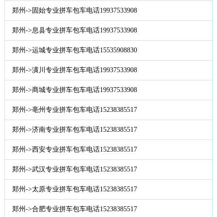
郑州->固始专业拼车包车电话19937533908
郑州->息县专业拼车包车电话19937533908
郑州->运城专业拼车包车电话15535908830
郑州->潢川专业拼车包车电话19937533908
郑州->商城专业拼车包车电话19937533908
郑州->亳州专业拼车包车电话15238385517
郑州->济南专业拼车包车电话15238385517
郑州->西安专业拼车包车电话15238385517
郑州->武汉专业拼车包车电话15238385517
郑州->太原专业拼车包车电话15238385517
郑州->合肥专业拼车包车电话15238385517