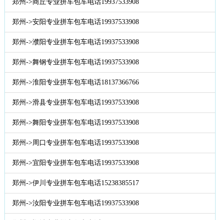
郑州->商丘专业拼车包车电话19937533908
郑州->安阳专业拼车包车电话19937533908
郑州->濮阳专业拼车包车电话19937533908
郑州->舞钢专业拼车包车电话19937533908
郑州->淮阳专业拼车包车电话18137366766
郑州->滑县专业拼车包车电话19937533908
郑州->舞阳专业拼车包车电话19937533908
郑州->周口专业拼车包车电话19937533908
郑州->宜阳专业拼车包车电话19937533908
郑州->伊川专业拼车包车电话15238385517
郑州->汝阳专业拼车包车电话19937533908