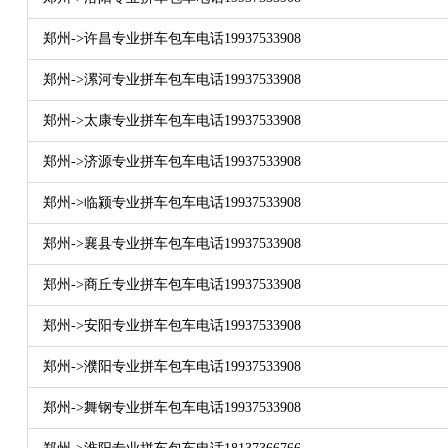
郑州->许昌专业拼车包车电话19937533908
郑州->漯河专业拼车包车电话19937533908
郑州->太康专业拼车包车电话19937533908
郑州->济源专业拼车包车电话19937533908
郑州->临颍专业拼车包车电话19937533908
郑州->襄县专业拼车包车电话19937533908
郑州->商丘专业拼车包车电话19937533908
郑州->安阳专业拼车包车电话19937533908
郑州->濮阳专业拼车包车电话19937533908
郑州->舞钢专业拼车包车电话19937533908