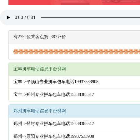
有2752位乘客点赞2387评价
宝丰拼车电话信息平台群网
宝丰->平顶山专业拼车包车电话19937533908
宝丰->郑州专业拼车包车电话15238385517
郑州拼车电话信息平台群网
郑州->登封专业拼车包车电话15238385517
郑州->原阳专业拼车包车电话19937533908