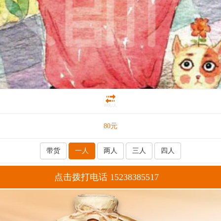
80元/人
80
元
带货
一人
两人
三人
四人
点击拨打电话 15238385517