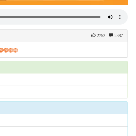
2752
2387