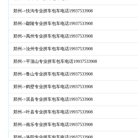
郑州->扶沟专业拼车包车电话19937533908
郑州->鄢陵专业拼车包车电话19937533908
郑州->禹州专业拼车包车电话19937533908
郑州->汝州专业拼车包车电话19937533908
郑州->平顶山专业拼车包车电话19937533908
郑州->鲁山专业拼车包车电话19937533908
郑州->鹤壁专业拼车包车电话19937533908
郑州->淇县专业拼车包车电话19937533908
郑州->叶县专业拼车包车电话19937533908
郑州->南乐专业拼车包车电话19937533908
郑州->洛阳专业拼车包车电话19937533908